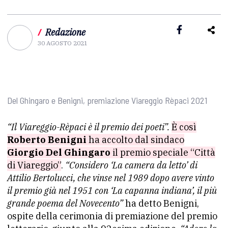
/
Redazione
30 AGOSTO 2021
Del Ghingaro e Benigni, premiazione Viareggio Rèpaci 2021
“Il Viareggio-Rèpaci è il premio dei poeti”.
È così
Roberto Benigni
ha accolto dal sindaco
Giorgio Del Ghingaro
il premio speciale “Città
di Viareggio”
.
“Considero ‘La camera da letto’ di
Attilio Bertolucci, che vinse nel 1989 dopo avere vinto
il premio già nel 1951 con ‘La capanna indiana’, il più
grande poema del Novecento”
ha detto Benigni,
ospite della cerimonia di premiazione del premio