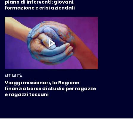
piano di interventi: giovani,
formazione e crisi aziendali
ATTUALITÀ
Viaggi missionari, la Regione
finanzia borse di studio per ragazze
e ragazzi toscani