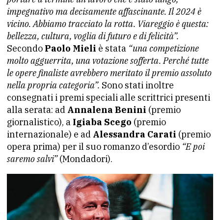
impegnativo ma decisamente affascinante. Il 2024 è
vicino. Abbiamo tracciato la rotta. Viareggio è questa:
bellezza, cultura, voglia di futuro e di felicità”.
Secondo
Paolo Mieli
è stata
“una competizione
molto agguerrita, una votazione sofferta. Perché tutte
le opere finaliste avrebbero meritato il premio assoluto
nella propria categoria”.
Sono stati inoltre
consegnati i premi speciali alle scrittrici presenti
alla serata: ad
Annalena Benini
(premio
giornalistico), a
Igiaba Scego
(premio
internazionale) e ad
Alessandra Carati
(premio
opera prima) per il suo romanzo d’esordio
“E poi
saremo salvi”
(Mondadori).