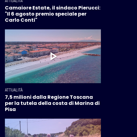
ATTUALITÀ
Camaiore Estate, il sindaco Pierucci:
"Il 6 agosto premio speciale per
Carlo Conti"
ATTUALITÀ
7,5 milioni dalla Regione Toscana
per la tutela della costa di Marina di
Pisa