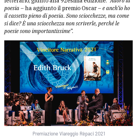
letterario, giunto alla 92esima edizione.
“Adoro la
poesia
– ha aggiunto il premio Oscar –
e anch’io ho
il cassetto pieno di poesia. Sono sciocchezze, ma come
si dice? È una sciocchezza non scriverle, perché le
poesie sono importantissime”.
Premiazione Viareggio Rèpaci 2021