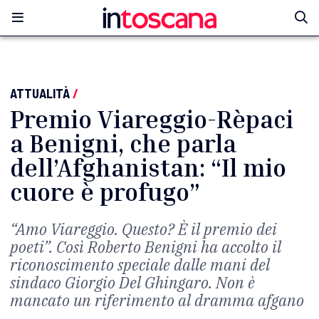
ATTUALITÀ
/
Premio Viareggio-Rèpaci
a Benigni, che parla
dell’Afghanistan: “Il mio
cuore è profugo”
“Amo Viareggio. Questo? È il premio dei
poeti”. Così Roberto Benigni ha accolto il
riconoscimento speciale dalle mani del
sindaco Giorgio Del Ghingaro. Non è
mancato un riferimento al dramma afgano