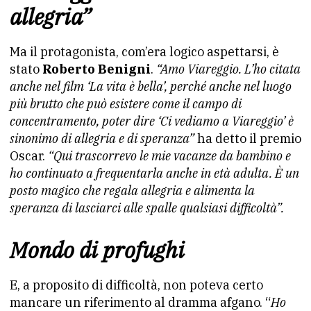
allegria”
Ma il protagonista, com’era logico aspettarsi, è
stato
Roberto Benigni
.
“Amo Viareggio. L’ho citata
anche nel film ‘La vita è bella’, perché anche nel luogo
più brutto che può esistere come il campo di
concentramento, poter dire ‘Ci vediamo a Viareggio’ è
sinonimo di allegria e di speranza”
ha detto il premio
Oscar.
“Qui trascorrevo le mie vacanze da bambino e
ho continuato a frequentarla anche in età adulta. È un
posto magico che regala allegria e alimenta la
speranza di lasciarci alle spalle qualsiasi difficoltà”.
Mondo di profughi
E, a proposito di difficoltà, non poteva certo
mancare un riferimento al dramma afgano. “
Ho