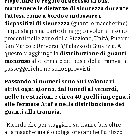
rispettare le regole di accesso al bus,
mantenere le distanze di sicurezza durante
l’attesa come a bordo e indossare i
dispositivi di sicurezza
(guanti e mascherine).
In questa prima parte di maggio i volontari sono
presenti nelle zone della Stazione, Unità, Puccini,
San Marco e Università/Palazzo di Giustizia. A
questo si aggiunge la
distribuzione di guanti
monouso
alle fermate del bus e della tramvia ai
passeggeri che ne sono sprovvisti.
Passando ai numeri sono 60 i volontari
attivi ogni giorno, dal lunedì al venerdì,
nelle tre stazioni e circa 40 quelli impegnati
alle fermate Ataf e nella distribuzione dei
guanti alla tramvia.
“Ricordo che per viaggiare su tram e bus oltre
alla mascherina è obbligatorio anche l’utilizzo