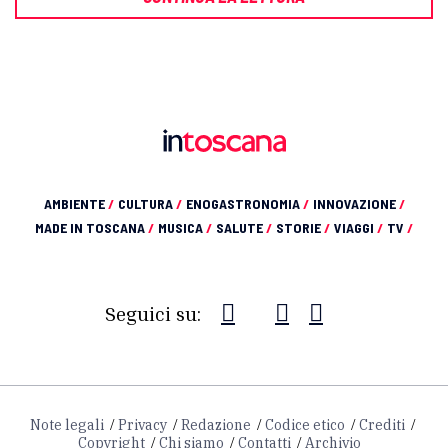
AMBIENTE
/
CULTURA
/
ENOGASTRONOMIA
/
INNOVAZIONE
/
MADE IN TOSCANA
/
MUSICA
/
SALUTE
/
STORIE
/
VIAGGI
/
TV
/
Seguici su:
Note legali
Privacy
Redazione
Codice etico
Crediti
Copyright
Chi siamo
Contatti
Archivio