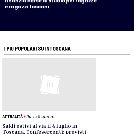
finanzia borse di studio per ragazze
e ragazzi toscani
I PIÙ POPOLARI SU INTOSCANA
ATTUALITÀ
/
Ilaria Giannini
Saldi estivi al via il 4 luglio in
Toscana, Confesercenti: previsti