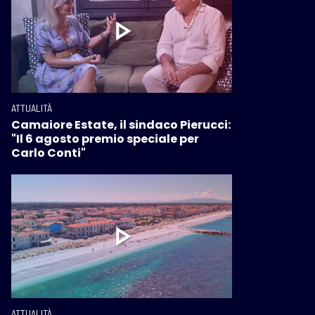
ATTUALITÀ
Camaiore Estate, il sindaco Pierucci:
"Il 6 agosto premio speciale per
Carlo Conti"
ATTUALITÀ