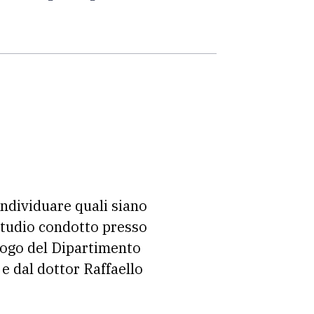
individuare quali siano
 studio condotto presso
logo del Dipartimento
e dal dottor Raffaello