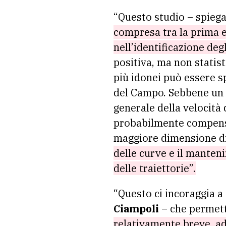
“Questo studio – spieg
compresa tra la prima e
nell’identificazione degl
positiva, ma non statist
più idonei può essere s
del Campo. Sebbene un 
generale della velocità 
probabilmente compensat
maggiore dimensione di 
delle curve e il manten
delle traiettorie”.
“Questo ci incoraggia a
Ciampoli
– che permet
relativamente breve, ad 