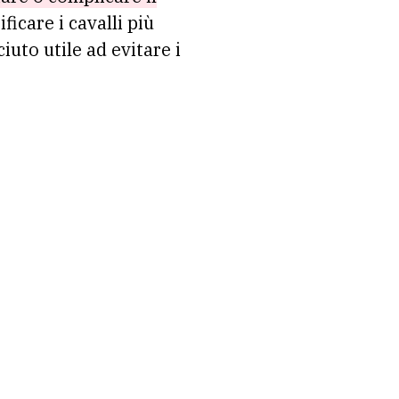
ficare i cavalli più
iuto utile ad evitare i