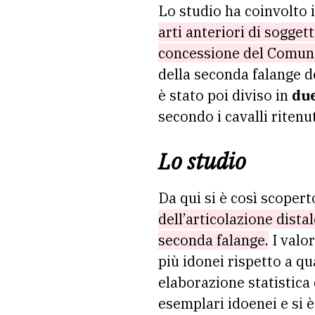
Lo studio ha coinvolto 
arti anteriori di sogge
concessione del Comune
della seconda falange d
è stato poi diviso in
du
secondo i cavalli ritenu
Lo studio
Da qui si è così scoper
dell’articolazione dista
seconda falange.
I valor
più idonei rispetto a q
elaborazione statistica 
esemplari idoenei e si 