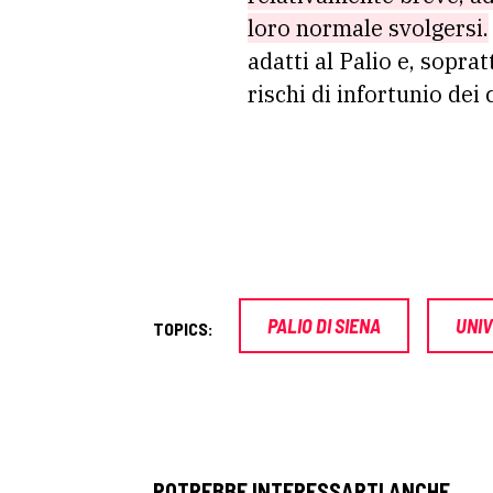
loro normale svolgersi.
adatti al Palio e, sopra
rischi di infortunio dei c
PALIO DI SIENA
UNIV
TOPICS:
POTREBBE INTERESSARTI ANCHE