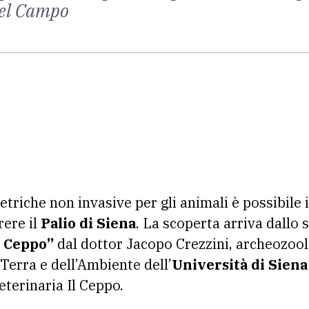
 del Campo
triche non invasive per gli animali è possibile 
rere il
Palio di Siena
. La scoperta arriva dallo
l Ceppo”
dal dottor Jacopo Crezzini, archeozoo
 Terra e dell’Ambiente dell’
Università di Siena
eterinaria Il Ceppo.