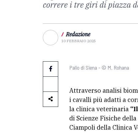
correre i tre giri di piazza
/
Redazione
10 FEBBRAIO 2025
Palio di Siena - © M. Rohana
Attraverso analisi biome
i cavalli più adatti a cor
la clinica veterinaria
“I
di Scienze Fisiche della
Ciampoli della Clinica V