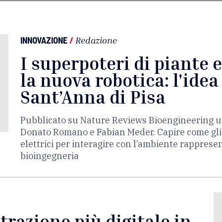
INNOVAZIONE
/
Redazione
I superpoteri di piante e
la nuova robotica: l'idea
Sant’Anna di Pisa
Pubblicato su Nature Reviews Bioengineering un a
Donato Romano e Fabian Meder. Capire come gli 
elettrici per interagire con l’ambiente rappres
bioingegneria
razione più digitale in