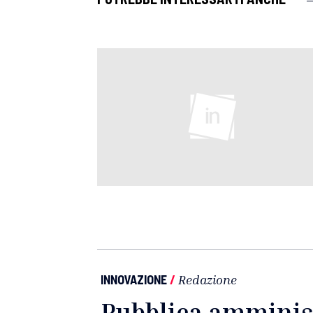
INNOVAZIONE
/
Redazione
Pubblica amminist