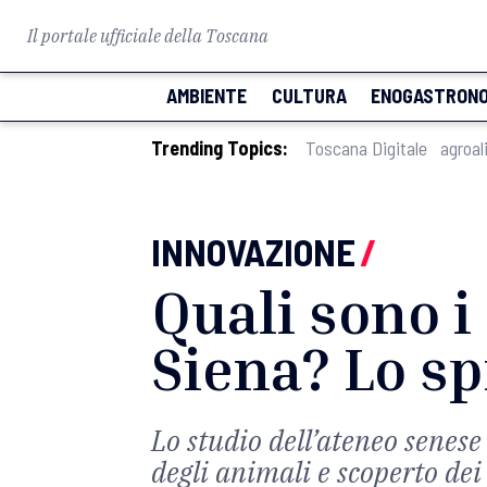
Il portale ufficiale della Toscana
AMBIENTE
CULTURA
ENOGASTRONO
Trending Topics:
Toscana Digitale
agroal
INNOVAZIONE
/
Quali sono i 
Siena? Lo sp
Lo studio dell’ateneo senese 
degli animali e scoperto de