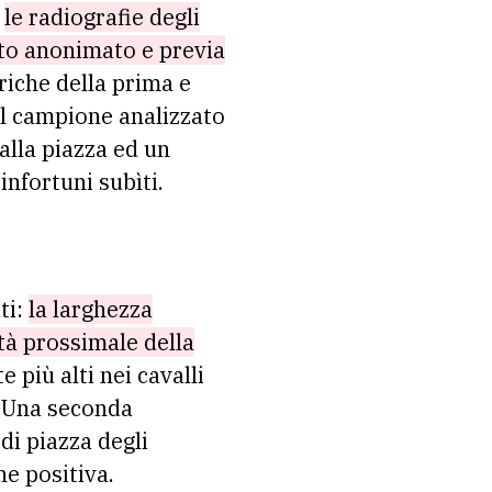
e
le radiografie degli
eto anonimato e previa
riche della prima e
Il campione analizzato
 alla piazza ed un
infortuni subìti.
ti:
la larghezza
ità prossimale della
 più alti nei cavalli
. Una seconda
 di piazza degli
ne positiva.