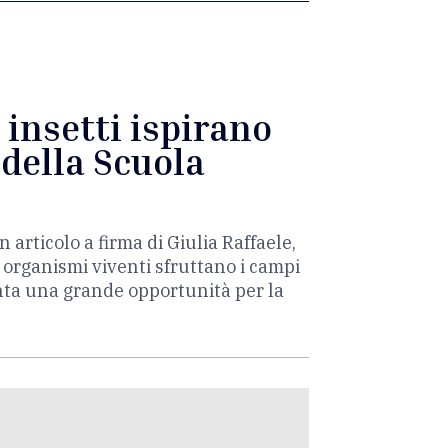
 insetti ispirano
 della Scuola
rticolo a firma di Giulia Raffaele,
organismi viventi sfruttano i campi
enta una grande opportunità per la