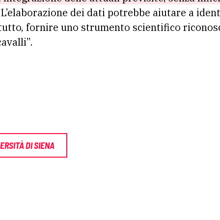
L’elaborazione dei dati potrebbe aiutare a identi
ttutto, fornire uno strumento scientifico riconosc
avalli”.
ERSITÀ DI SIENA