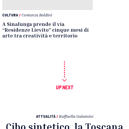
CULTURA
/
Costanza Baldini
A Sinalunga prende il via
“Residenze Lievito” cinque mesi di
arte tra creatività e territorio
UP NEXT
ATTUALITÀ
/
Raffaella Galamini
Cibo sintetico, la Toscana