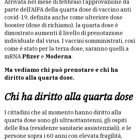
Arrivata nel mese di febbraio l’approvazione da
parte dell’AIFA della quarta dose di vaccino anti
covid-19, definita anche come ulteriore dose
booster (dose di richiamo), la quarta dose è
dimostrato aumenti il livello di prenotazione
individuale dal virus. I vaccini somministrati, così
come è stato per la terza dose, saranno quelli a
mRNA
Pfizer
e
Moderna
.
Ma vediamo chi può prenotare e chi ha
diritto alla quarta dose.
Chi ha diritto alla quarta dose
I cittadini che al momento hanno diritto alla
quarta dose sono gli ultraottantenni, gli ospiti
delle Rsa (residenze sanitarie assistenziali), e le
persone sopra i 60 anni con elevata fragilità,