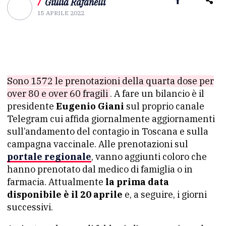
/
Giulia Rafanelli
15 APRILE 2022
Sono 1572 le prenotazioni della quarta dose per
over 80 e over 60 fragili
. A fare un bilancio è il
presidente
Eugenio Giani
sul proprio canale
Telegram cui affida giornalmente aggiornamenti
sull’andamento del contagio in Toscana e sulla
campagna vaccinale. Alle prenotazioni sul
portale regionale
, vanno aggiunti coloro che
hanno prenotato dal medico di famiglia o in
farmacia. Attualmente
la prima data
disponibile è il 20 aprile
e, a seguire, i giorni
successivi.