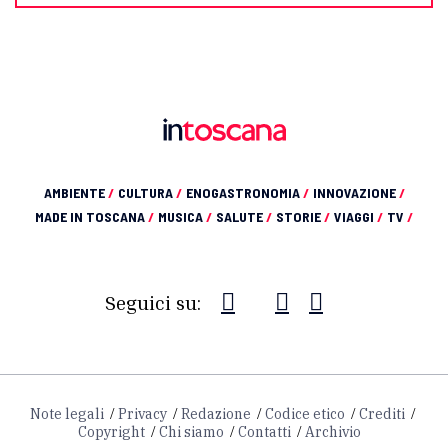
AMBIENTE
/
CULTURA
/
ENOGASTRONOMIA
/
INNOVAZIONE
/
MADE IN TOSCANA
/
MUSICA
/
SALUTE
/
STORIE
/
VIAGGI
/
TV
/
Seguici su:
Note legali
Privacy
Redazione
Codice etico
Crediti
Copyright
Chi siamo
Contatti
Archivio