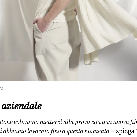
ta
 aziendale
otone volevamo metterci alla prova con una nuova fi
ali abbiamo lavorato fino a questo momento
– spiega