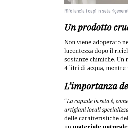
Rifò lancia i capi in seta rigenera
Un prodotto crue
Non viene adoperato ne
lucentezza dopo il ricic
sostanze chimiche. Un m
4 litri di acqua, mentre
L’importanza del
“
La capsule in seta è, come
artigiani locali specializz
delle caratteristiche de
un
materiale natural