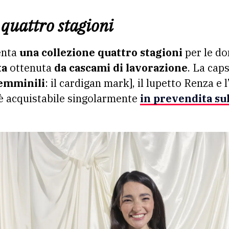
 quattro stagioni
enta
una collezione quattro stagioni
per le do
ta
ottenuta
da cascami di lavorazione
. La caps
femminili
: il cardigan mark], il lupetto Renza e 
 è acquistabile singolarmente
in prevendita sul