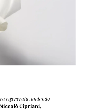
bra rigenerata, andando
Niccolò Cipriani
,