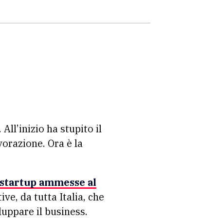
. All’inizio ha stupito il
vorazione. Ora è la
e startup ammesse al
ive, da tutta Italia, che
uppare il business.