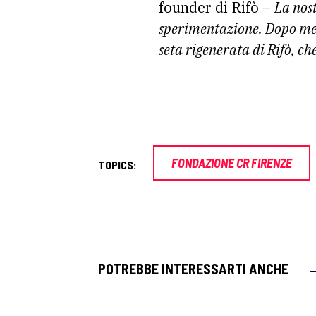
founder di Rifò –
La nos
sperimentazione. Dopo mesi
seta rigenerata di Rifò, 
FONDAZIONE CR FIRENZE
TOPICS:
POTREBBE INTERESSARTI ANCHE