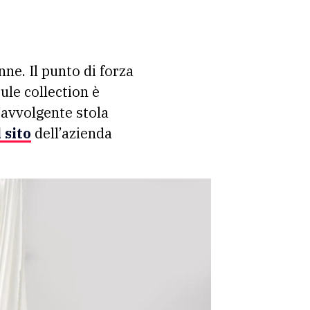
nne. Il punto di forza
ule collection è
l’avvolgente stola
 sito
dell’azienda