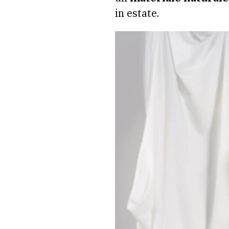
in estate.