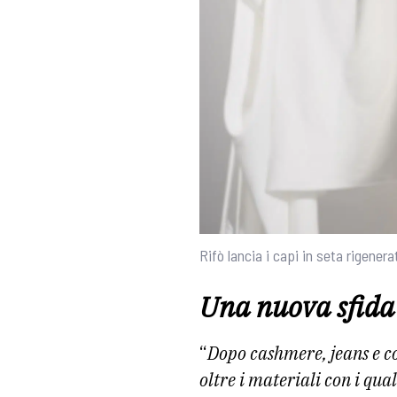
Rifò lancia i capi in seta rigenera
Una nuova sfida
“
Dopo cashmere, jeans e c
oltre i materiali con i qu