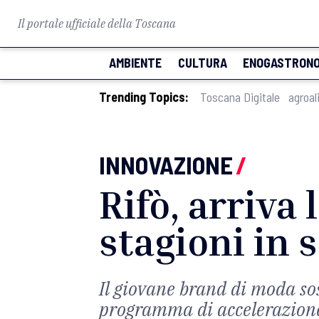
Il portale ufficiale della Toscana
AMBIENTE
CULTURA
ENOGASTRONO
Trending Topics:
Toscana Digitale
agroal
INNOVAZIONE
/
Rifò, arriva
stagioni in 
Il giovane brand di moda sos
programma di accelerazione 