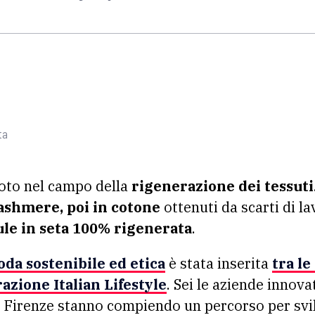
ta
oto nel campo della
rigenerazione dei tessuti
cashmere, poi in cotone
ottenuti da scarti di la
le in seta 100% rigenerata
.
da sostenibile ed etica
è stata inserita
tra l
zione Italian Lifestyle
. Sei le aziende innovat
i Firenze stanno compiendo un percorso per svil