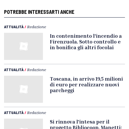
POTREBBE INTERESSARTI ANCHE
ATTUALITÀ
/
Redazione
In contenimento l'incendio a
Firenzuola. Sotto controllo e
in bonifica gli altri focolai
ATTUALITÀ
/
Redazione
Toscana, in arrivo 19,5 milioni
di euro per realizzare nuovi
parcheggi
ATTUALITÀ
/
Redazione
Si rinnova l'intesa per il
progetto Bibliocoop. Manetti: