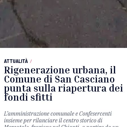
ATTUALITÀ
/
Rigenerazione urbana, il
Comune di San Casciano
punta sulla riapertura dei
fondi sfitti
L’amministrazione comunale e Confesercenti
insieme per rilanciare il centro storico di