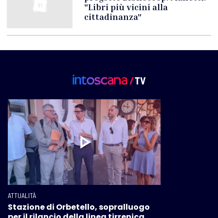
"Libri più vicini alla
cittadinanza"
ATTUALITÀ
Stazione di Orbetello, sopralluogo
per il rilancio della linea tirrenica