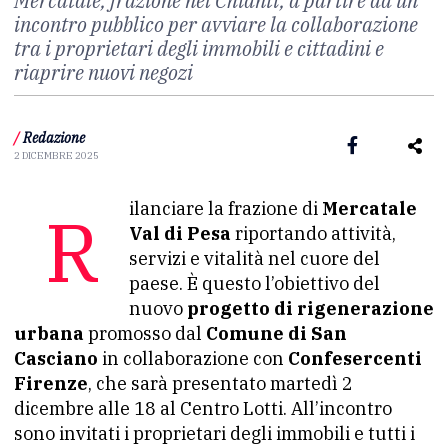
Mercatale, frazione nel Chianti, a partire da un
incontro pubblico per avviare la collaborazione
tra i proprietari degli immobili e cittadini e
riaprire nuovi negozi
/
Redazione
2 DICEMBRE 2025
Rilanciare la frazione di
Mercatale
Val di Pesa
riportando attività,
servizi e vitalità nel cuore del
paese. È questo l’obiettivo del
nuovo
progetto di rigenerazione
urbana
promosso dal
Comune di San
Casciano
in collaborazione con
Confesercenti
Firenze
, che sarà presentato martedì 2
dicembre alle 18 al Centro Lotti. All’incontro
sono invitati i proprietari degli immobili e tutti i