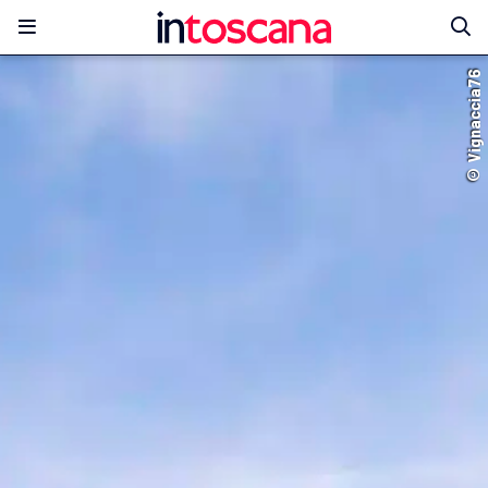
© Vignaccia76