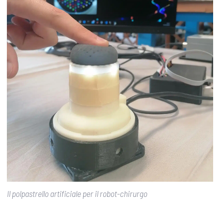
Il polpastrello artificiale per il robot-chirurgo