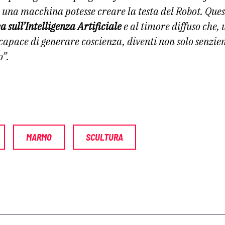
 una macchina potesse creare la testa del Robot. Quest
sull’Intelligenza Artificiale
e al timore diffuso che, 
e capace di generare coscienza, diventi non solo senzi
o”.
MARMO
SCULTURA