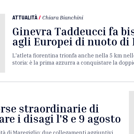
ATTUALITÀ
/
Chiara Bianchini
Ginevra Taddeucci fa bis
agli Europei di nuoto di 
L'atleta fiorentina trionfa anche nella 5 km nel
storia: è la prima azzurra a conquistare la dopp
orse straordinarie di
re i disagi l'8 e 9 agosto
ità di Maregiglio: due collegamenti aggiuntivi