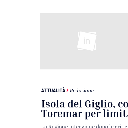
ATTUALITÀ
/
Redazione
Isola del Giglio, c
Toremar per limita
La Regione interviene dopo le critic