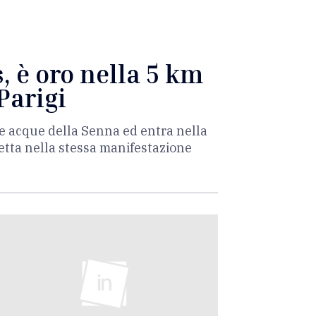
, è oro nella 5 km
Parigi
le acque della Senna ed entra nella
ietta nella stessa manifestazione