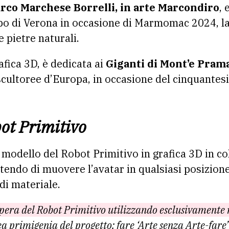
rco Marchese Borrelli, in arte Marcondiro
, 
po di Verona in occasione di Marmomac 2024, la 
 pietre naturali.
rafica 3D, è dedicata ai
Giganti di Mont’e Prama
cultoree d’Europa, in occasione del cinquantes
ot Primitivo
l modello del Robot Primitivo in grafica 3D in c
ndo di muovere l’avatar in qualsiasi posizione 
 di materiale.
opera del Robot Primitivo utilizzando esclusivamente r
ea primigenia del progetto: fare ‘Arte senza Arte-fare’