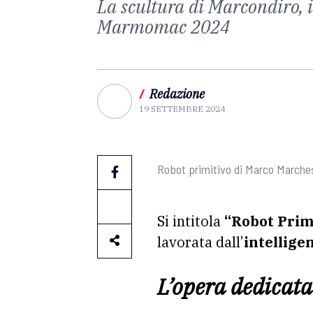
La scultura di Marcondiro, i
Marmomac 2024
/
Redazione
19 SETTEMBRE 2024
Robot primitivo di Marco Marches
Si intitola
“Robot Prim
lavorata dall’
intelligen
L’opera dedicata