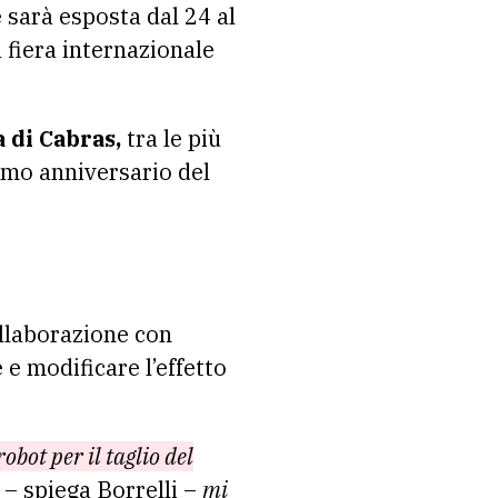
e sarà esposta dal 24 al
fiera internazionale
 di Cabras,
tra le più
imo anniversario del
ollaborazione con
e modificare l’effetto
obot per il taglio del
– spiega Borrelli –
mi