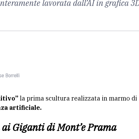
nteramente lavorata dall’AI in grafica 3D,
e Borrelli
itivo”
la prima scultura realizzata in marmo di
za artificiale.
 ai Giganti di Mont’e Prama