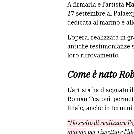
A firmarla è l’artista
Ma
27 settembre al Palaex
dedicata al marmo e alle
L’opera, realizzata in g
antiche testimonianze s
loro ritrovamento.
Come è nato Rob
L’artista ha disegnato i
Roman Testoni, permette
finale, anche in termini
“Ho scelto di realizzare l’
marmo
per rispettare l’id