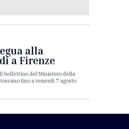
regua alla
di a Firenze
Il bollettino del Ministero della
 toscano fino a venerdì 7 agosto