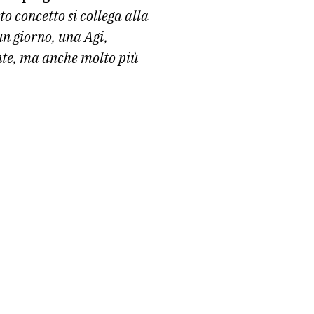
o concetto si collega alla
un giorno, una Agi,
ente, ma anche molto più