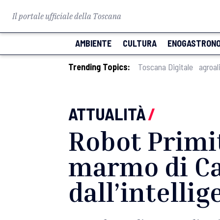
Il portale ufficiale della Toscana
AMBIENTE
CULTURA
ENOGASTRONO
Trending Topics:
Toscana Digitale
agroal
ATTUALITÀ
/
Robot Primit
marmo di Ca
dall’intellig