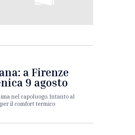
ana: a Firenze
enica 9 agosto
sima nel capoluogo. Intanto al
per il comfort termico