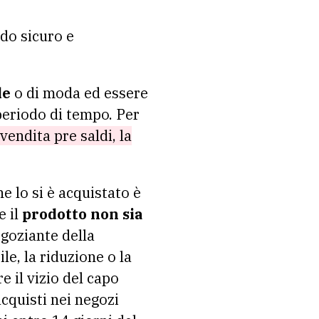
do sicuro e
le
o di moda ed essere
periodo di tempo. Per
vendita pre saldi, la
e lo si è acquistato è
e il
prodotto non sia
egoziante della
le, la riduzione o la
 il vizio del capo
acquisti nei negozi