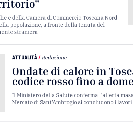
rritorio"
erche e della Camera di Commercio Toscana Nord-
lla popolazione, a fronte della tenuta del
nente straniera
ATTUALITÀ
/
Redazione
Ondate di calore in Tosc
codice rosso fino a dom
Il Ministero della Salute conferma l'allerta mas
Mercato di Sant'Ambrogio si concludono i lavori 