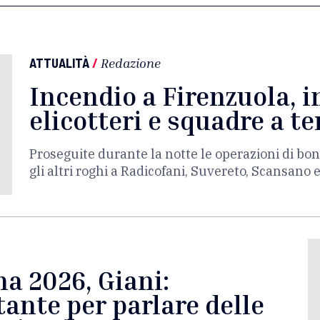
ATTUALITÀ
/
Redazione
Incendio a Firenzuola, i
elicotteri e squadre a te
Proseguite durante la notte le operazioni di bon
gli altri roghi a Radicofani, Suvereto, Scansano 
a 2026, Giani:
ante per parlare delle