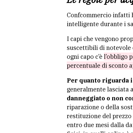
Confcommercio infatti h
intelligente durante i sa
I capi che vengono pro
suscettibili di notevol
ogni capo c’è
l’obbligo 
percentuale di sconto ap
Per quanto riguarda 
generalmente lasciata 
danneggiato o non c
riparazione o della sosti
restituzione del prezzo
entro due mesi dalla dat