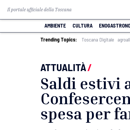
Il portale ufficiale della Toscana
AMBIENTE
CULTURA
ENOGASTRONO
Trending Topics:
Toscana Digitale
agroal
ATTUALITÀ
/
Saldi estivi 
Confesercent
spesa per fa