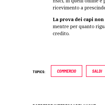
fisici, in quelli online 
ricevimento a prescinder
La prova dei capi non 
mentre per quanto rigua
credito.
COMMERCIO
SALDI
TOPICS: