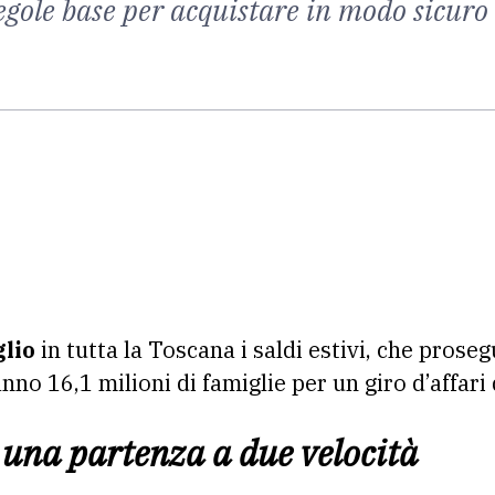
gole base per acquistare in modo sicuro e
glio
in tutta la Toscana i saldi estivi, che proseg
nno 16,1 milioni di famiglie per un giro d’affari d
 una partenza a due velocità