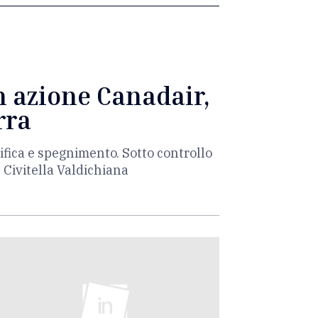
n azione Canadair,
rra
ifica e spegnimento. Sotto controllo
e Civitella Valdichiana