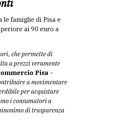
onti
le famiglie di Pisa e
periore ai 90 euro a
ori, che permette di
elta a prezzi veramente
commercio Pisa
–
 contribuire a movimentare
perdibile per acquistare
iamo i consumatori a
o, sinonimo di trasparenza