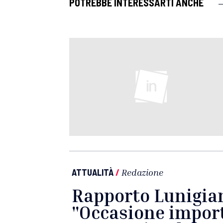
POTREBBE INTERESSARTI ANCHE
ATTUALITÀ
/
Redazione
Rapporto Lunigian
"Occasione import