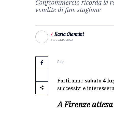
Confcommercio ricorda le re
vendite di fine stagione
/
Ilaria Giannini
3 LUGLIO 2026
Saldi
Partiranno
sabato 4 lu
successivi e interessera
A Firenze attesa