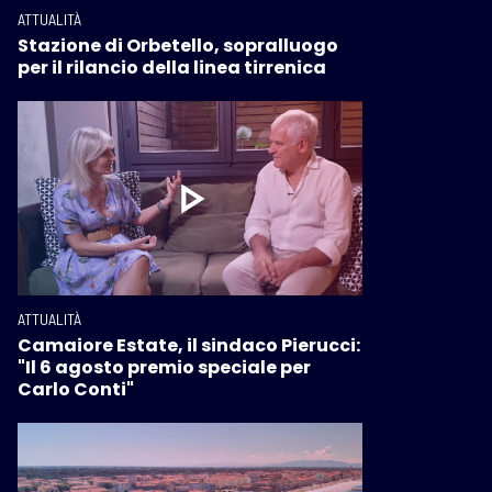
ATTUALITÀ
Stazione di Orbetello, sopralluogo
per il rilancio della linea tirrenica
ATTUALITÀ
Camaiore Estate, il sindaco Pierucci:
"Il 6 agosto premio speciale per
Carlo Conti"