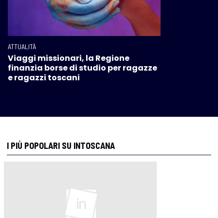
ATTUALITÀ
Viaggi missionari, la Regione
finanzia borse di studio per ragazze
e ragazzi toscani
I PIÙ POPOLARI SU INTOSCANA