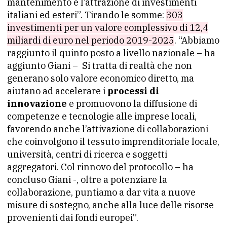
mantenimento e l’attrazione di investimenti
italiani ed esteri”. Tirando le somme:
303
investimenti per un valore complessivo di 12,4
miliardi di euro nel periodo 2019-2025
. “Abbiamo
raggiunto il quinto posto a livello nazionale – ha
aggiunto Giani – Si tratta di realtà che non
generano solo valore economico diretto, ma
aiutano ad accelerare i
processi di
innovazione
e promuovono la diffusione di
competenze e tecnologie alle imprese locali,
favorendo anche l’attivazione di collaborazioni
che coinvolgono il tessuto imprenditoriale locale,
università, centri di ricerca e soggetti
aggregatori. Col rinnovo del protocollo – ha
concluso Giani -, oltre a potenziare la
collaborazione, puntiamo a dar vita a nuove
misure di sostegno, anche alla luce delle risorse
provenienti dai fondi europei”.