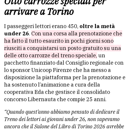
Otto carrozze speciali per
arrivare a Torino
I passeggeri lettori erano 450,
oltre la metà
under 26
.
Con una corsa alla prenotazione che
ha fatto il tutto esaurito in pochi giorni sono
riusciti a conquistarsi un posto gratuito su una
delle otto carrozze del treno speciale,
un
pacchetto finanziato dal Consiglio regionale con
lo sponsor Unicoop Firenze che ha messo a
disposizione la piattaforma per la prenotazione e
ha sostenuto l’animazione a cura della
cooperativa Eda che gestisce il consolidato
concorso Libernauta che compie 25 anni.
“Quando quest’anno abbiamo pensato di dedicare il
Treno dei lettori ai giovani under 26, non sapevamo
ancora che il Salone del Libro di Torino 2026 avrebbe