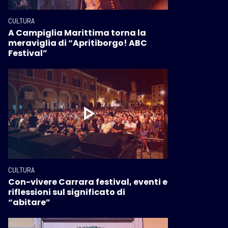
CULTURA
A Campiglia Marittima torna la
meraviglia di “Apritiborgo! ABC
Festival”
CULTURA
Con-vivere Carrara festival, eventi e
riflessioni sul significato di
“abitare”