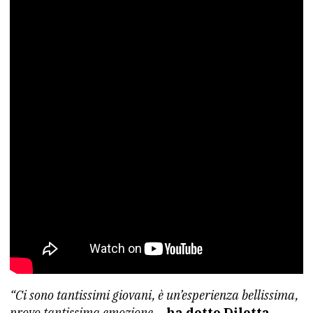
“Ci sono tantissimi giovani, è un’esperienza bellissima,
provo tantissima emozione
–
ha detto Diletta