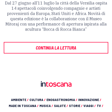
Dal 27 giugno all’11 luglio la città della Versilia ospita
14 spettacoli coinvolgendo compagnie e artisti
provenienti da Europa, Stati Uniti e Africa. Novità di
questa edizione è la collaborazione con il Museo
Mitoraj con una performance di apertura ispirata alla
scultura “Bocca di Rocca Bianca”
CONTINUA LA LETTURA
AMBIENTE
/
CULTURA
/
ENOGASTRONOMIA
/
INNOVAZIONE
/
MADE IN TOSCANA
/
MUSICA
/
SALUTE
/
STORIE
/
VIAGGI
/
TV
/