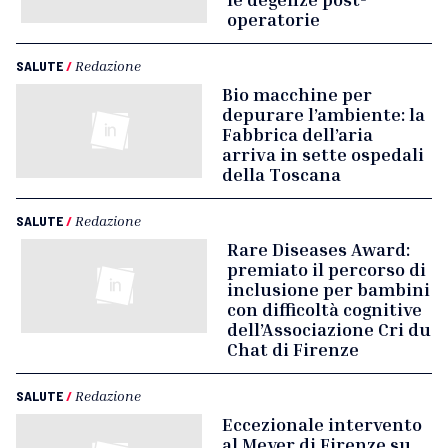
operatorie
SALUTE
/
Redazione
Bio macchine per
depurare l’ambiente: la
Fabbrica dell’aria
arriva in sette ospedali
della Toscana
SALUTE
/
Redazione
Rare Diseases Award:
premiato il percorso di
inclusione per bambini
con difficoltà cognitive
dell’Associazione Cri du
Chat di Firenze
SALUTE
/
Redazione
Eccezionale intervento
al Meyer di Firenze su