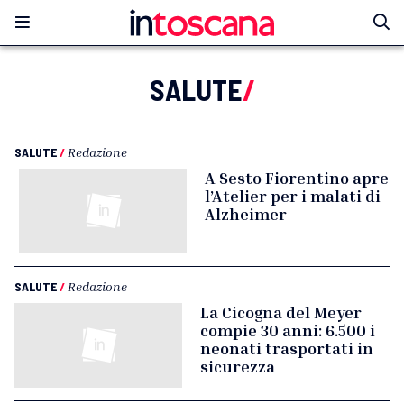
SALUTE
/
SALUTE
/
Redazione
A Sesto Fiorentino apre
l’Atelier per i malati di
Alzheimer
SALUTE
/
Redazione
La Cicogna del Meyer
compie 30 anni: 6.500 i
neonati trasportati in
sicurezza