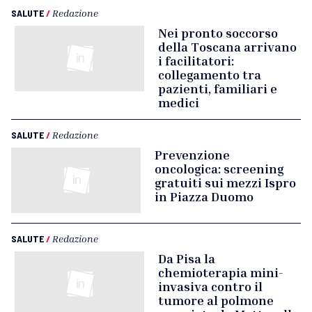
SALUTE
/
Redazione
Nei pronto soccorso
della Toscana arrivano
i facilitatori:
collegamento tra
pazienti, familiari e
medici
SALUTE
/
Redazione
Prevenzione
oncologica: screening
gratuiti sui mezzi Ispro
in Piazza Duomo
SALUTE
/
Redazione
Da Pisa la
chemioterapia mini-
invasiva contro il
tumore al polmone