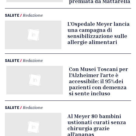
premiata da Mattarella
SALUTE
/
Redazione
L’Ospedale Meyer lancia
una campagna di
sensibilizzazione sulle
allergie alimentari
SALUTE
/
Redazione
Con Musei Toscani per
l’Alzheimer l’arte è
accessibile: il 95%dei
pazienti con demenza
si sente incluso
SALUTE
/
Redazione
Al Meyer 80 bambini
ustionati curati senza
chirurgia grazie
all’ananas