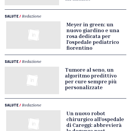
SALUTE
/
Redazione
Meyer in green: un
nuovo giardino e una
rosa dedicata per
l’ospedale pediatrico
fiorentino
SALUTE
/
Redazione
Tumore al seno, un
algoritmo predittivo
per cure sempre più
personalizzate
SALUTE
/
Redazione
Un nuovo robot
chirurgico all’ospedale
di Careggi: abbrevierà
le degenze post-