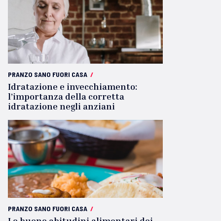
PRANZO SANO FUORI CASA
/
Idratazione e invecchiamento:
l’importanza della corretta
idratazione negli anziani
PRANZO SANO FUORI CASA
/
Le buone abitudini alimentari dei