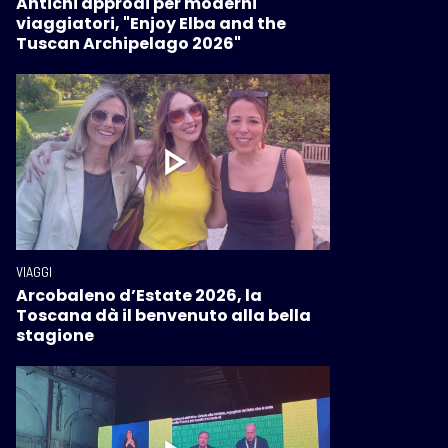
Antichi approdi per moderni
viaggiatori, "Enjoy Elba and the
Tuscan Archipelago 2026"
VIAGGI
Arcobaleno d’Estate 2026, la
Toscana dà il benvenuto alla bella
stagione