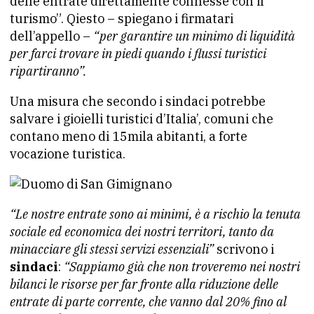
delle entrate direttamente connesse con il
turismo”. Qiesto – spiegano i firmatari
dell’appello –
“per garantire un minimo di liquidità
per farci trovare in piedi quando i flussi turistici
ripartiranno”.
Una misura che secondo i sindaci potrebbe
salvare i gioielli turistici d’Italia’, comuni che
contano meno di 15mila abitanti, a forte
vocazione turistica.
“Le nostre entrate sono ai minimi, è a rischio la tenuta
sociale ed economica dei nostri territori, tanto da
minacciare gli stessi servizi essenziali”
scrivono i
sindaci
:
“Sappiamo già che non troveremo nei nostri
bilanci le risorse per far fronte alla riduzione delle
entrate di parte corrente, che vanno dal 20% fino al