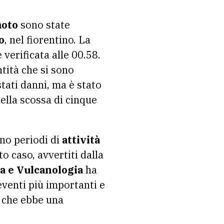
oto
sono state
o
, nel fiorentino. La
è verificata alle 00.58.
ntità che si sono
tati danni, ma è stato
della scossa di cinque
ono periodi di
attività
 caso, avvertiti dalla
ca e Vulcanologia
ha
eventi più importanti e
che ebbe una