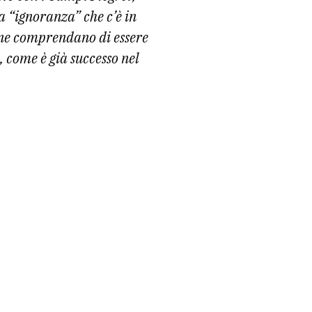
a “ignoranza” che c’è in
one comprendano di essere
, come è già successo nel