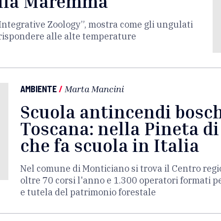
della Maremma
 “Integrative Zoology”, mostra come gli ungulati
 rispondere alle alte temperature
AMBIENTE
/
Marta Mancini
Scuola antincendi boschi
Toscana: nella Pineta di
che fa scuola in Italia
Nel comune di Monticiano si trova il Centro reg
oltre 70 corsi l'anno e 1.300 operatori formati p
e tutela del patrimonio forestale