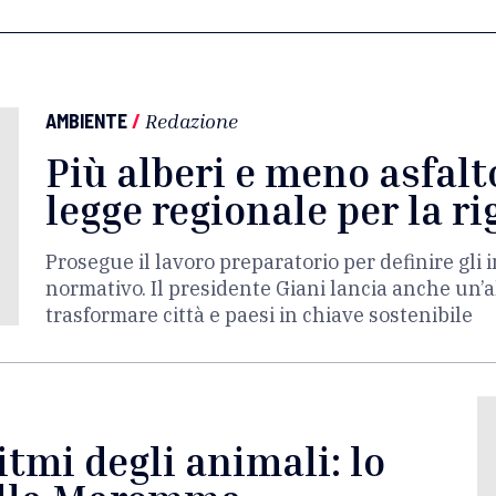
AMBIENTE
/
Redazione
Più alberi e meno asfalt
legge regionale per la r
Prosegue il lavoro preparatorio per definire gli i
normativo. Il presidente Giani lancia anche un’al
trasformare città e paesi in chiave sostenibile
itmi degli animali: lo