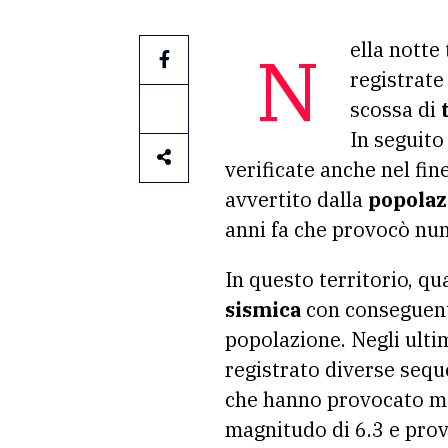
Nella notte 
registrate
scossa di
In seguito
verificate anche nel fi
avvertito dalla
popolaz
anni fa che provocò nu
In questo territorio, qu
sismica
con conseguenti
popolazione. Negli ulti
registrato diverse sequ
che hanno provocato ma
magnitudo di 6.3 e prov