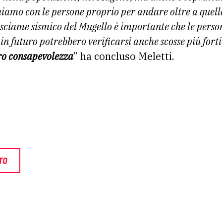
hiamo con le persone proprio per andare oltre a quell
sciame sismico del Mugello è importante che le pers
 in futuro potrebbero verificarsi anche scosse più forti
oro consapevolezza
” ha concluso Meletti.
TO