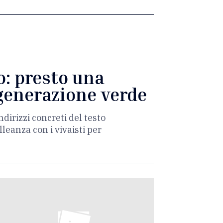
o: presto una
igenerazione verde
ndirizzi concreti del testo
leanza con i vivaisti per