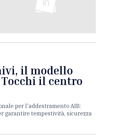
vi, il modello
 Tocchi il centro
ionale per l'addestramento AIB:
er garantire tempestività, sicurezza