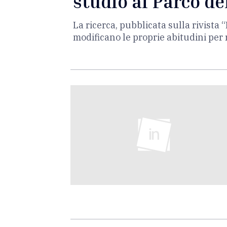
studio al Parco 
La ricerca, pubblicata sulla rivista
modificano le proprie abitudini per