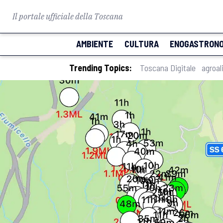
Il portale ufficiale della Toscana
AMBIENTE
CULTURA
ENOGASTRONO
Trending Topics:
Toscana Digitale
agroal