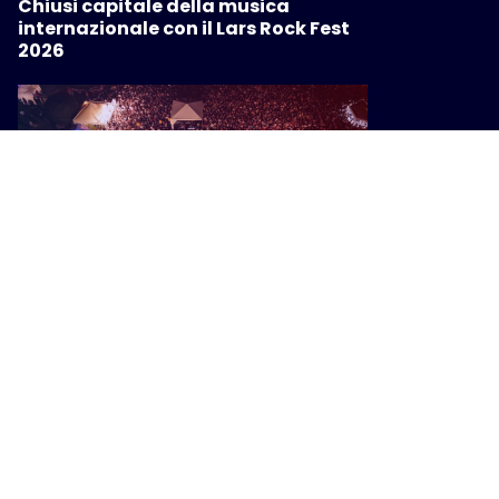
Chiusi capitale della musica
internazionale con il Lars Rock Fest
2026
MUSICA
Men/Go Music Fest 2026: Arezzo
diventa la capitale della musica