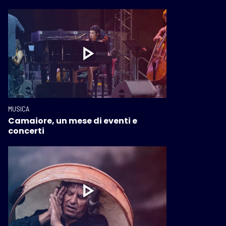
MUSICA
Camaiore, un mese di eventi e
concerti