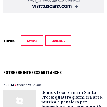
Tutti gli eventi nel calendario di
TOPICS:
CINEMA
CONCERTO
POTREBBE INTERESSARTI ANCHE
MUSICA
/
Costanza Baldini
Genius Loci torna in Santa
Croce: quattro giorni tra arte,
musica e pensiero per
immaginare nuove comunità