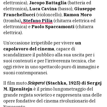
elettronica),
Jacopo Battaglia
(batteria ed
elettronica)
, Luca Cavina
(basso),
Giuseppe
Franchellucci
(violoncello),
Ramon Moro
(tromba)
,
Stefano Pilia
(chitarra elettrica ed
elettronica) e
Paolo Spaccamonti
(chitarra
elettrica).
Un’occasione irripetibile per vivere
un
capolavoro del cinema
, capace di
scandalizzare il pubblico alla sua uscita per i
suoi contenuti e per l’irriverenza tecnica, che
oggi rivive in uno spettacolo puro di immagini e
suoni contemporanei.
Il film muto
Sciopero!
(Stachka, 1925) di Sergej
M. Ejzenštejn
è il primo lungometraggio del
grande regista sovietico e rappresenta una delle
opere fondative del cinema rivoluzionario del
Novecento.