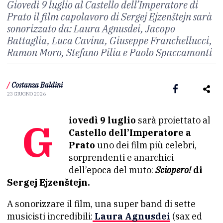
Giovedì 9 luglio al Castello dell’Imperatore di
Prato il film capolavoro di Sergej Ejzenštejn sarà
sonorizzato da: Laura Agnusdei, Jacopo
Battaglia, Luca Cavina, Giuseppe Franchellucci,
Ramon Moro, Stefano Pilia e Paolo Spaccamonti
/
Costanza Baldini
23 GIUGNO 2026
Giovedì 9 luglio
sarà proiettato al
Castello dell’Imperatore a
Prato
uno dei film più celebri,
sorprendenti e anarchici
dell’epoca del muto:
Sciopero!
di
Sergej Ejzenštejn.
A sonorizzare il film, una super band di sette
musicisti incredibili:
Laura Agnusdei
(sax ed