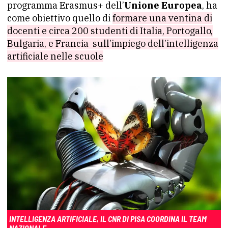
programma Erasmus+ dell’
Unione Europea
, ha
come obiettivo quello di
formare una ventina di
docenti e circa 200 studenti di Italia, Portogallo,
Bulgaria, e Francia sull’impiego dell’intelligenza
artificiale nelle scuole
INTELLIGENZA ARTIFICIALE, IL CNR DI PISA COORDINA IL TEAM
NAZIONALE