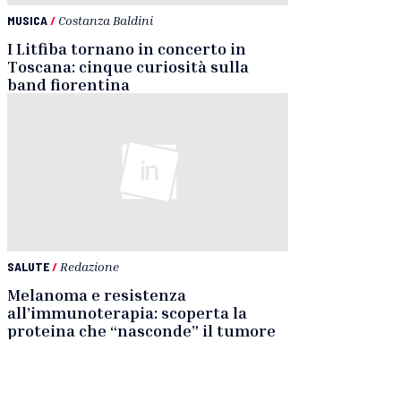
MUSICA
/
Costanza Baldini
I Litfiba tornano in concerto in
Toscana: cinque curiosità sulla
band fiorentina
SALUTE
/
Redazione
Melanoma e resistenza
all’immunoterapia: scoperta la
proteina che “nasconde” il tumore