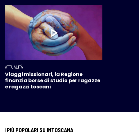
ATTUALITÀ
Viaggi missionari, la Regione
finanzia borse di studio per ragazze
e ragazzi toscani
I PIÙ POPOLARI SU INTOSCANA