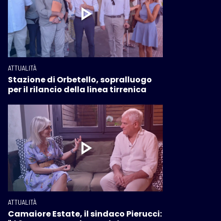
ATTUALITÀ
Stazione di Orbetello, sopralluogo
per il rilancio della linea tirrenica
ATTUALITÀ
Camaiore Estate, il sindaco Pierucci: