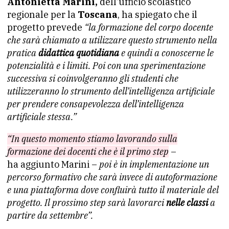
Antonietta Marini,
dell’ufficio scolastico
regionale per la
Toscana
, ha spiegato che il
progetto prevede
“la formazione del corpo docente
che sarà chiamato a utilizzare questo strumento nella
pratica
didattica quotidiana
e quindi a conoscerne le
potenzialità e i limiti. Poi con una sperimentazione
successiva si coinvolgeranno gli studenti che
utilizzeranno lo strumento dell’intelligenza artificiale
per prendere consapevolezza dell’intelligenza
artificiale stessa.”
“In questo momento stiamo lavorando sulla
formazione dei docenti che è il primo step
–
ha aggiunto Marini –
poi è in implementazione un
percorso formativo che sarà invece di autoformazione
e una piattaforma dove confluirà tutto il materiale del
progetto. Il prossimo step sarà lavorarci
nelle classi
a
partire da settembre”.