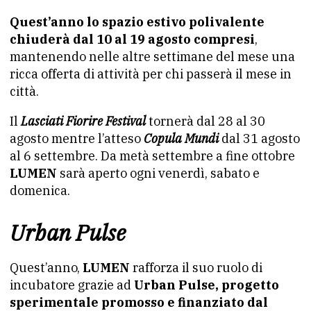
Quest’anno lo spazio estivo polivalente
chiuderà dal 10 al 19 agosto compresi
,
mantenendo nelle altre settimane del mese una
ricca offerta di attività per chi passerà il mese in
città.
Il
Lasciati Fiorire Festival
tornerà dal 28 al 30
agosto mentre l’atteso
Copula Mundi
dal 31 agosto
al 6 settembre. Da metà settembre a fine ottobre
LUMEN
sarà aperto ogni venerdì, sabato e
domenica.
Urban Pulse
Quest’anno,
LUMEN
rafforza il suo ruolo di
incubatore grazie ad
Urban Pulse, progetto
sperimentale promosso e finanziato dal