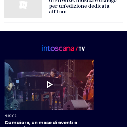
di Firenze: musica e dialogo
per un'edizione dedicata
all'Iran
MUSICA
Camaiore, un mese di eventi e