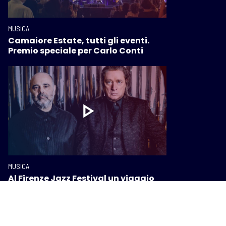
MUSICA
Camaiore Estate, tutti gli eventi.
Premio speciale per Carlo Conti
MUSICA
Al Firenze Jazz Festival un viaggio
tra jazz, reggae, elettronica e nuove
avanguardie sonore