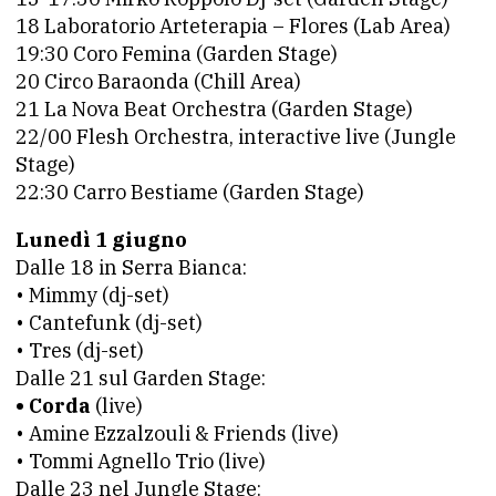
18 Laboratorio Arteterapia – Flores (Lab Area)
19:30 Coro Femina (Garden Stage)
20 Circo Baraonda (Chill Area)
21 La Nova Beat Orchestra (Garden Stage)
22/00 Flesh Orchestra, interactive live (Jungle
Stage)
22:30 Carro Bestiame (Garden Stage)
Lunedì 1 giugno
Dalle 18 in Serra Bianca:
•⁠ Mimmy (dj-set)
•⁠ ⁠Cantefunk (dj-set)
•⁠ Tres (dj-set)
Dalle 21 sul Garden Stage:
•⁠ Corda
(live)
•⁠ Amine Ezzalzouli & Friends (live)
•⁠ Tommi Agnello Trio (live)
Dalle 23 nel Jungle Stage: