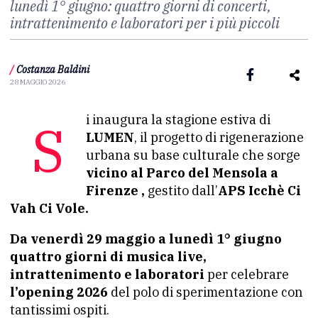
lunedì 1° giugno: quattro giorni di concerti,
intrattenimento e laboratori per i più piccoli
/
Costanza Baldini
28 MAGGIO 2026
Si inaugura la stagione estiva di
LUMEN
, il progetto di rigenerazione
urbana su base culturale che sorge
vicino al Parco del Mensola a
Firenze ,
gestito dall’
APS Icchè Ci
Vah Ci Vole.
Da venerdì 29 maggio a lunedì 1° giugno
quattro giorni di musica live,
intrattenimento e laboratori
per celebrare
l’opening 2026
del polo di sperimentazione con
tantissimi ospiti.