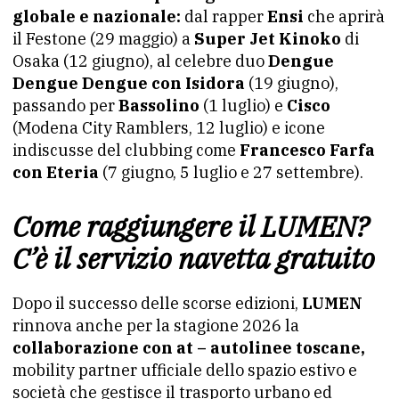
globale e nazionale:
dal rapper
Ensi
che aprirà
il Festone (29 maggio) a
Super Jet Kinoko
di
Osaka (12 giugno), al celebre duo
Dengue
Dengue Dengue con Isidora
(19 giugno),
passando per
Bassolino
(1 luglio) e
Cisco
(Modena City Ramblers, 12 luglio) e icone
indiscusse del clubbing come
Francesco Farfa
con Eteria
(7 giugno, 5 luglio e 27 settembre).
Come raggiungere il LUMEN?
C’è il servizio navetta gratuito
Dopo il successo delle scorse edizioni,
LUMEN
rinnova anche per la stagione 2026 la
collaborazione con at – autolinee toscane,
mobility partner ufficiale dello spazio estivo e
società che gestisce il trasporto urbano ed