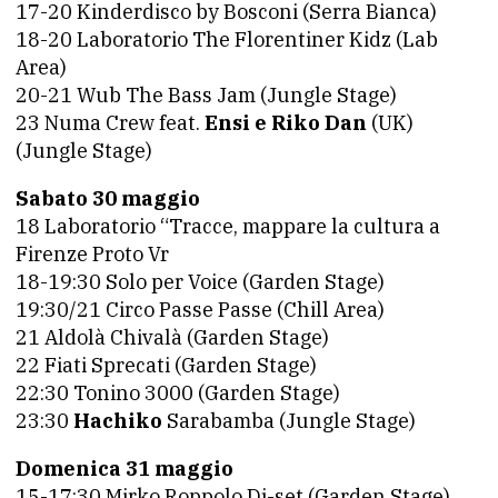
17-20 Kinderdisco by Bosconi (Serra Bianca)
18-20 Laboratorio The Florentiner Kidz (Lab
Area)
20-21 Wub The Bass Jam (Jungle Stage)
23 Numa Crew feat.
Ensi e Riko Dan
(UK)
(Jungle Stage)
Sabato 30 maggio
18 Laboratorio “Tracce, mappare la cultura a
Firenze Proto Vr
18-19:30 Solo per Voice (Garden Stage)
19:30/21 Circo Passe Passe (Chill Area)
21 Aldolà Chivalà (Garden Stage)
22 Fiati Sprecati (Garden Stage)
22:30 Tonino 3000 (Garden Stage)
23:30
Hachiko
Sarabamba (Jungle Stage)
Domenica 31 maggio
15-17:30 Mirko Roppolo Dj-set (Garden Stage)