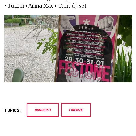
•⁠ Junior+Arma Mac+ Ciori dj-set
TOPICS:
CONCERTI
FIRENZE