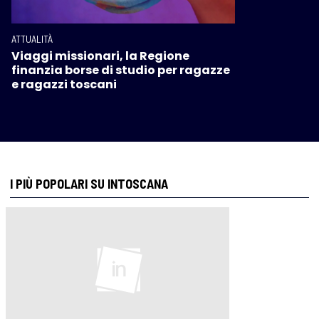
ATTUALITÀ
Viaggi missionari, la Regione
finanzia borse di studio per ragazze
e ragazzi toscani
I PIÙ POPOLARI SU INTOSCANA