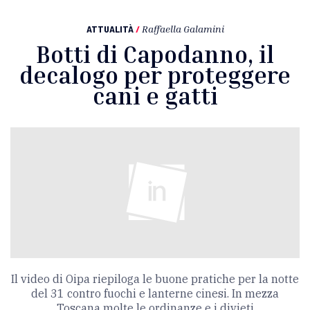
ATTUALITÀ
/
Raffaella Galamini
Botti di Capodanno, il
decalogo per proteggere
cani e gatti
Il video di Oipa riepiloga le buone pratiche per la notte
del 31 contro fuochi e lanterne cinesi. In mezza
Toscana molte le ordinanze e i divieti