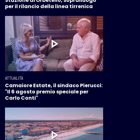
Stazione di Orbetello, sopralluogo
per il rilancio della linea tirrenica
ATTUALITÀ
Camaiore Estate, il sindaco Pierucci:
"Il 6 agosto premio speciale per
Carlo Conti"