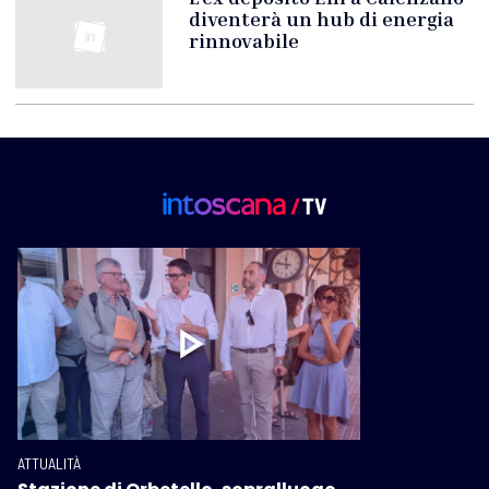
diventerà un hub di energia
rinnovabile
ATTUALITÀ