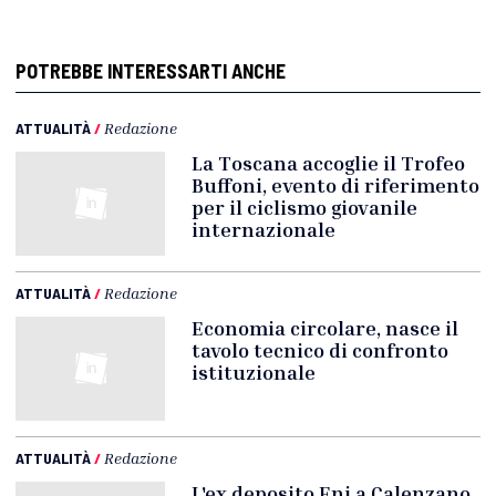
POTREBBE INTERESSARTI ANCHE
ATTUALITÀ
/
Redazione
La Toscana accoglie il Trofeo
Buffoni, evento di riferimento
per il ciclismo giovanile
internazionale
ATTUALITÀ
/
Redazione
Economia circolare, nasce il
tavolo tecnico di confronto
istituzionale
ATTUALITÀ
/
Redazione
L'ex deposito Eni a Calenzano