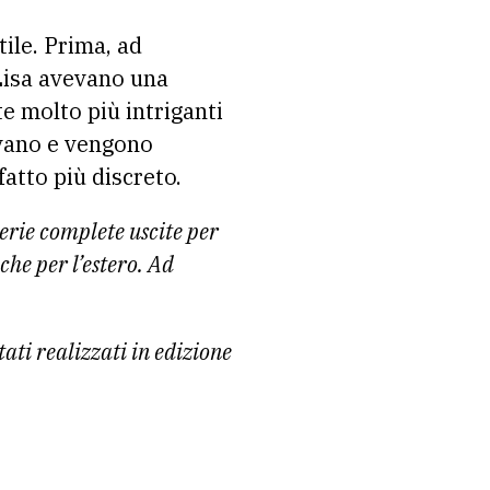
tile. Prima, ad
i Lisa avevano una
te molto più intriganti
ivano e vengono
atto più discreto.
serie complete uscite per
he per l’estero. Ad
tati realizzati in edizione