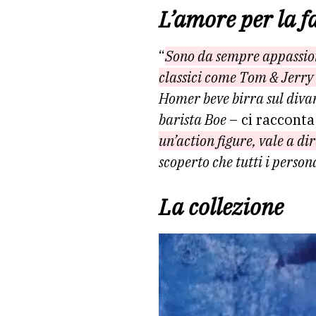
L’amore per la 
“
Sono da sempre appassion
classici come Tom & Jerry 
Homer beve birra sul divano
barista Boe
– ci raccont
un’action figure, vale a d
scoperto che tutti i person
La collezione