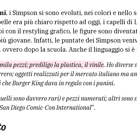
ni
, i Simpson si sono evoluti, nei colori e nello s
pelle era più chiaro rispetto ad oggi, i capelli d
i con il restyling grafico, le figure sono diventa
più giovane. Infatti, le puntate dei Simpson ven
ovvero dopo la scuola. Anche il linguaggio si è f
ila pezzi; prediligo la plastica, il vinile
. Ho diverse 
ero; oggetti realizzati per il mercato italiano ma anc
 che Burger King dava in regalo con i panini.
quelli sono davvero rari) e pezzi numerati; altri sono s
e San Diego Comic-Con International
”.
to