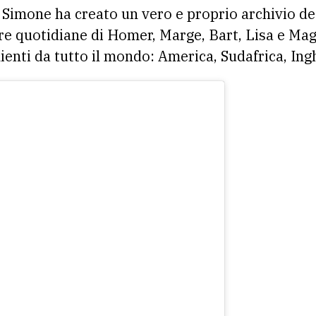
, Simone ha creato un vero e proprio archivio d
ure quotidiane di Homer, Marge, Bart, Lisa e Mag
enti da tutto il mondo: America, Sudafrica, Ingh