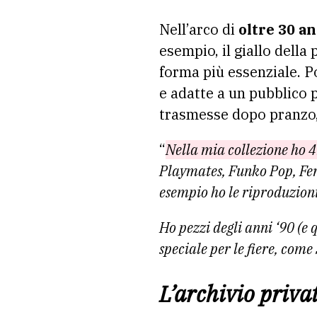
Nell’arco di
oltre 30 an
esempio, il giallo della 
forma più essenziale. Po
e adatte a un pubblico 
trasmesse dopo pranzo, 
“
Nella mia collezione ho 4m
Playmates, Funko Pop, Ferr
esempio ho le riproduzioni
Ho pezzi degli anni ‘90 (e 
speciale per le fiere, com
L’archivio priva