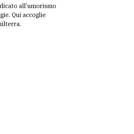
edicato all’umorismo
gie. Qui accoglie
ilterra.