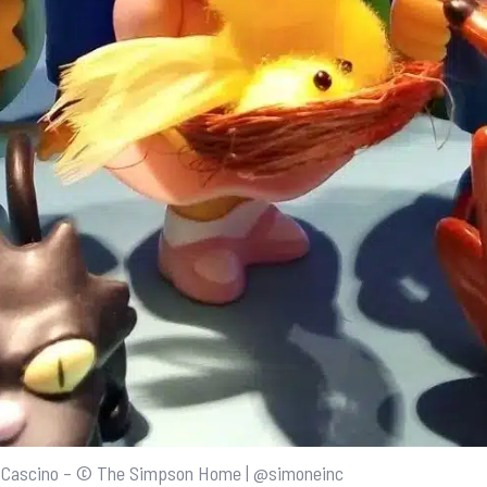
e Cascino – © The Simpson Home | @simoneinc