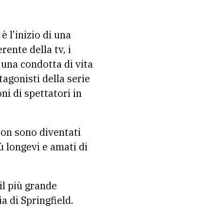
rente della tv, i
a una condotta di vita
tagonisti della serie
ni di spettatori in
son sono diventati
ù longevi e amati di
 il più grande
a di Springfield.