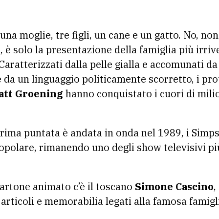
, è solo la presentazione della famiglia più irrive
 Caratterizzati dalla pelle gialla e accomunati d
 da un linguaggio politicamente scorretto, i pro
att Groening
hanno conquistato i cuori di milio
rima puntata è andata in onda nel 1989, i Simp
popolare, rimanendo uno degli show televisivi pi
 cartone animato c’è il toscano
Simone Cascino
,
i articoli e memorabilia legati alla famosa famigli