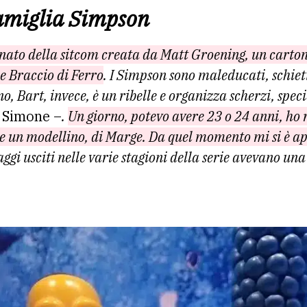
famiglia Simpson
ato della sitcom creata da Matt Groening, un cartone
e Braccio di Ferro
. I Simpson sono maleducati, schiet
, Bart, invece, è un ribelle e organizza scherzi, spec
a Simone –
.
Un giorno, potevo avere 23 o 24 anni, ho
ire un modellino, di Marge. Da quel momento mi si è 
aggi usciti nelle varie stagioni della serie avevano una