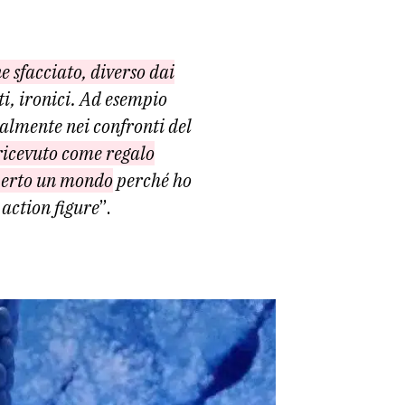
 sfacciato, diverso dai
ti, ironici. Ad esempio
ialmente nei confronti del
 ricevuto come regalo
aperto un mondo
perché ho
 action figure
”.