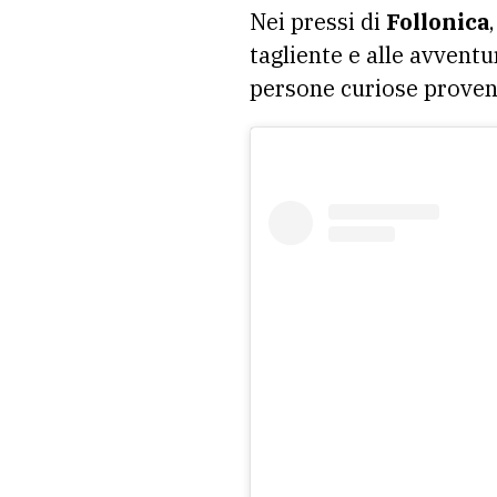
Nei pressi di
Follonica
tagliente e alle avvent
persone curiose proveni