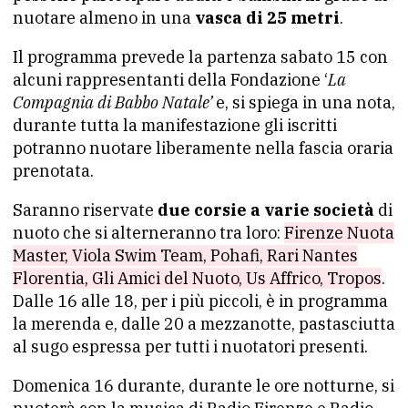
nuotare almeno in una
vasca di 25 metri
.
Il programma prevede la partenza sabato 15 con
alcuni rappresentanti della Fondazione ‘
La
Compagnia di Babbo Natale’
e, si spiega in una nota,
durante tutta la manifestazione gli iscritti
potranno nuotare liberamente nella fascia oraria
prenotata.
Saranno riservate
due corsie a varie società
di
nuoto che si alterneranno tra loro:
Firenze Nuota
Master, Viola Swim Team, Pohafi, Rari Nantes
Florentia, Gli Amici del Nuoto, Us Affrico, Tropos
.
Dalle 16 alle 18, per i più piccoli, è in programma
la merenda e, dalle 20 a mezzanotte, pastasciutta
al sugo espressa per tutti i nuotatori presenti.
Domenica 16 durante, durante le ore notturne, si