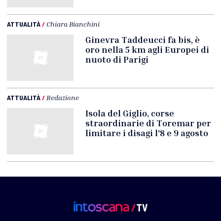
ATTUALITÀ
/
Chiara Bianchini
Ginevra Taddeucci fa bis, è
oro nella 5 km agli Europei di
nuoto di Parigi
ATTUALITÀ
/
Redazione
Isola del Giglio, corse
straordinarie di Toremar per
limitare i disagi l'8 e 9 agosto