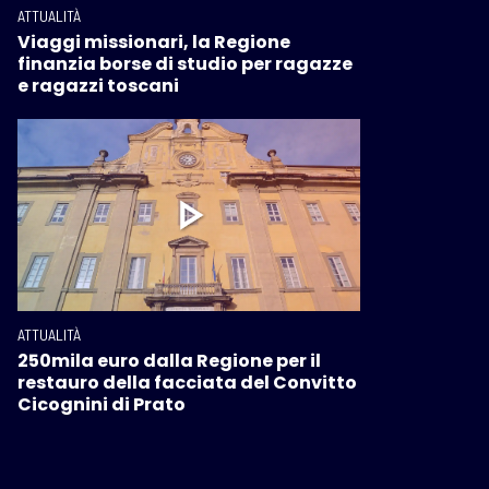
ATTUALITÀ
Viaggi missionari, la Regione
finanzia borse di studio per ragazze
e ragazzi toscani
ATTUALITÀ
250mila euro dalla Regione per il
restauro della facciata del Convitto
Cicognini di Prato