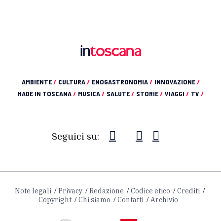
AMBIENTE
/
CULTURA
/
ENOGASTRONOMIA
/
INNOVAZIONE
/
MADE IN TOSCANA
/
MUSICA
/
SALUTE
/
STORIE
/
VIAGGI
/
TV
/
Seguici su:
Note legali
Privacy
Redazione
Codice etico
Crediti
Copyright
Chi siamo
Contatti
Archivio