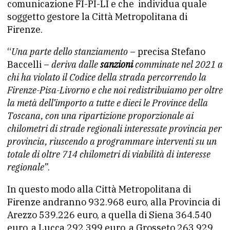
comunicazione FI-PI-LI e che individua quale
soggetto gestore la Città Metropolitana di
Firenze.
“
Una parte dello stanziamento
– precisa Stefano
Baccelli –
deriva dalle
sanzioni
comminate nel 2021 a
chi ha violato il Codice della strada percorrendo la
Firenze-Pisa-Livorno e che noi redistribuiamo per oltre
la metà dell’importo a tutte e dieci le Province della
Toscana, con una ripartizione proporzionale ai
chilometri di strade regionali interessate provincia per
provincia, riuscendo a programmare interventi su un
totale di oltre 714 chilometri di viabilità di interesse
regionale”
.
In questo modo alla Città Metropolitana di
Firenze andranno 932.968 euro, alla Provincia di
Arezzo 539.226 euro, a quella di Siena 364.540
euro, a Lucca 292.399 euro, a Grosseto 263.929