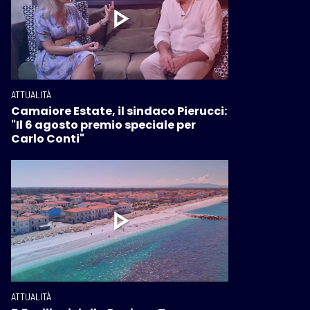
ATTUALITÀ
Camaiore Estate, il sindaco Pierucci:
"Il 6 agosto premio speciale per
Carlo Conti"
ATTUALITÀ