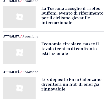
ATTUALITÀ
/
Redazione
La Toscana accoglie il Trofeo
Buffoni, evento di riferimento
per il ciclismo giovanile
internazionale
ATTUALITÀ
/
Redazione
Economia circolare, nasce il
tavolo tecnico di confronto
istituzionale
ATTUALITÀ
/
Redazione
L'ex deposito Eni a Calenzano
diventerà un hub di energia
rinnovabile