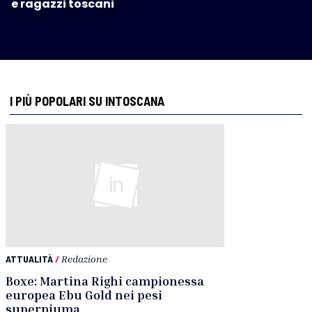
e ragazzi toscani
I PIÙ POPOLARI SU INTOSCANA
ATTUALITÀ
/
Redazione
Boxe: Martina Righi campionessa
europea Ebu Gold nei pesi
superpiuma