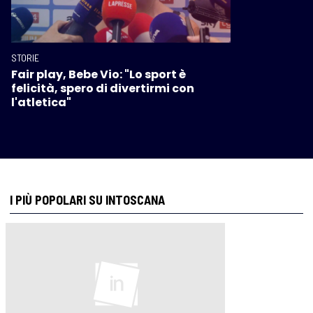
STORIE
Fair play, Bebe Vio: "Lo sport è
felicità, spero di divertirmi con
l'atletica"
I PIÙ POPOLARI SU INTOSCANA