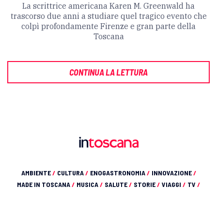
La scrittrice americana Karen M. Greenwald ha
trascorso due anni a studiare quel tragico evento che
colpì profondamente Firenze e gran parte della
Toscana
CONTINUA LA LETTURA
AMBIENTE
/
CULTURA
/
ENOGASTRONOMIA
/
INNOVAZIONE
/
MADE IN TOSCANA
/
MUSICA
/
SALUTE
/
STORIE
/
VIAGGI
/
TV
/