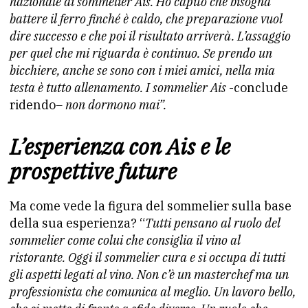
nazionale di sommelier Ais. Ho capito che bisogna
battere il ferro finché è caldo, che preparazione vuol
dire successo e che poi il risultato arriverà. L’assaggio
per quel che mi riguarda è continuo. Se prendo un
bicchiere, anche se sono con i miei amici, nella mia
testa è tutto allenamento. I sommelier Ais
-conclude
ridendo
– non dormono mai”.
L’esperienza con Ais e le
prospettive future
Ma come vede la figura del sommelier sulla base
della sua esperienza? “
Tutti pensano al ruolo del
sommelier come colui che consiglia il vino al
ristorante. Oggi il sommelier cura e si occupa di tutti
gli aspetti legati al vino. Non c’è un masterchef ma un
professionista che comunica al meglio. Un lavoro bello,