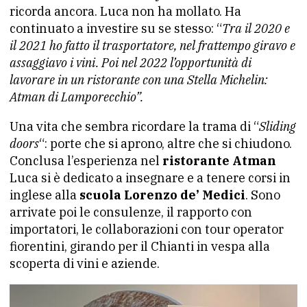
ricorda ancora. Luca non ha mollato. Ha
continuato a investire su se stesso: “
Tra il 2020 e
il 2021 ho fatto il trasportatore, nel frattempo giravo e
assaggiavo i vini. Poi nel 2022 l’opportunità di
lavorare in un ristorante con una Stella Michelin:
Atman di Lamporecchio”.
Una vita che sembra ricordare la trama di “
Sliding
doors
“: porte che si aprono, altre che si chiudono.
Conclusa l’esperienza nel
ristorante Atman
Luca si è dedicato a insegnare e a tenere corsi in
inglese alla
scuola Lorenzo de’ Medici
. Sono
arrivate poi le consulenze, il rapporto con
importatori, le collaborazioni con tour operator
fiorentini, girando per il Chianti in vespa alla
scoperta di vini e aziende.