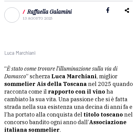
/
Raffaella Galamini
13 AGOSTO 2025
Luca Marchiani
“
È stato come trovare l’illuminazione sulla via di
Damasco
” scherza
Luca Marchiani
, miglior
sommelier Ais della Toscana
nel 2025 quando
racconta come il
rapporto con il vino
ha
cambiato la sua vita. Una passione che si è fatta
strada nella sua esistenza una decina di anni fa e
l’ha portato alla conquista del
titolo toscano
nel
concorso bandito ogni anno dall’
Associazione
italiana sommelier
.