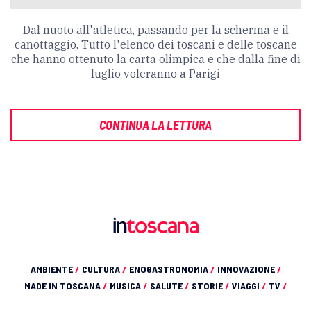
Dal nuoto all'atletica, passando per la scherma e il
canottaggio. Tutto l'elenco dei toscani e delle toscane
che hanno ottenuto la carta olimpica e che dalla fine di
luglio voleranno a Parigi
CONTINUA LA LETTURA
AMBIENTE
/
CULTURA
/
ENOGASTRONOMIA
/
INNOVAZIONE
/
MADE IN TOSCANA
/
MUSICA
/
SALUTE
/
STORIE
/
VIAGGI
/
TV
/