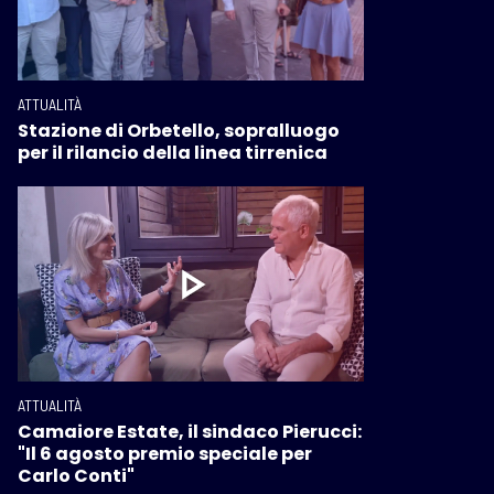
ATTUALITÀ
Stazione di Orbetello, sopralluogo
per il rilancio della linea tirrenica
ATTUALITÀ
Camaiore Estate, il sindaco Pierucci:
"Il 6 agosto premio speciale per
Carlo Conti"