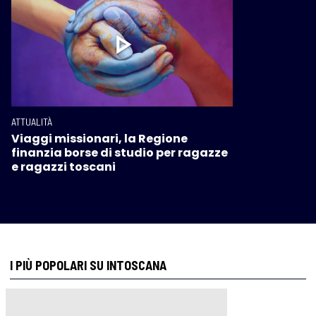
ATTUALITÀ
Viaggi missionari, la Regione
finanzia borse di studio per ragazze
e ragazzi toscani
I PIÙ POPOLARI SU INTOSCANA