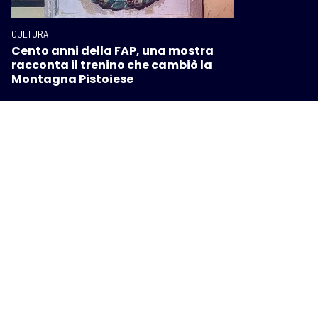
CULTURA
Cento anni della FAP, una mostra
racconta il trenino che cambiò la
Montagna Pistoiese
CULTURA
Festambiente 2026: cinque giorni di
cultura e partecipazione per un
futuro migliore