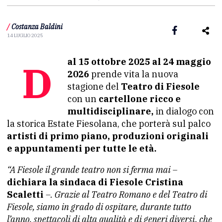
/
Costanza Baldini
14 LUGLIO 2025
Dal 15 ottobre 2025 al 24 maggio
2026
prende vita la nuova
stagione del
Teatro di Fiesole
con un
cartellone ricco e
multidisciplinare,
in dialogo con
la storica Estate Fiesolana, che porterà sul palco
artisti di primo piano, produzioni originali
e appuntamenti per tutte le età.
“A Fiesole il grande teatro non si ferma mai –
dichiara la sindaca di Fiesole Cristina
Scaletti
–. Grazie al Teatro Romano e del Teatro di
Fiesole, siamo in grado di ospitare, durante tutto
l’anno, spettacoli di alta qualità e di generi diversi, che