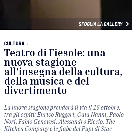
SFOGLIA LA GALLERY
CULTURA
/
Teatro di Fiesole: una
nuova stagione
all’insegna della cultura,
della musica e del
divertimento
La nuova stagione prenderà il via il 15 ottobre,
tra gli ospiti: Enrico Ruggeri, Gaia Nanni, Paolo
Nori, Fabio Genovesi, Alessandro Riccio, The
Kitchen Company e le fiabe dei Pupi di Stac