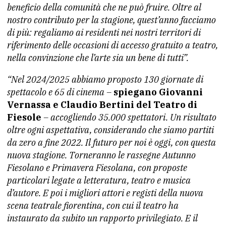
beneficio della comunità che ne può fruire. Oltre al
nostro contributo per la stagione, quest’anno facciamo
di più: regaliamo ai residenti nei nostri territori di
riferimento delle occasioni di accesso gratuito a teatro,
nella convinzione che l’arte sia un bene di tutti”.
“Nel 2024/2025 abbiamo proposto 130 giornate di
spettacolo e 65 di cinema –
spiegano Giovanni
Vernassa e Claudio Bertini del Teatro di
Fiesole
– accogliendo 35.000 spettatori. Un risultato
oltre ogni aspettativa, considerando che siamo partiti
da zero a fine 2022. Il futuro per noi è oggi, con questa
nuova stagione. Torneranno le rassegne Autunno
Fiesolano e Primavera Fiesolana, con proposte
particolari legate a letteratura, teatro e musica
d’autore. E poi i migliori attori e registi della nuova
scena teatrale fiorentina, con cui il teatro ha
instaurato da subito un rapporto privilegiato. E il