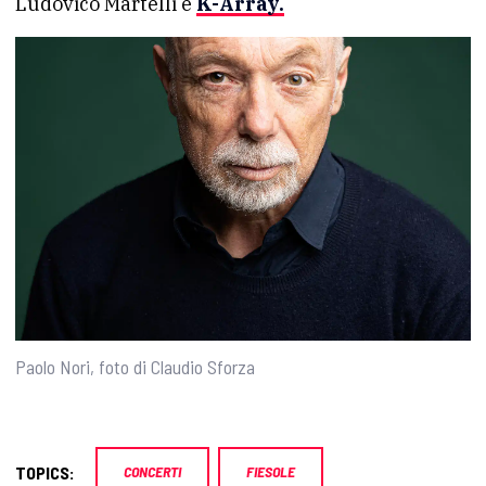
Ludovico Martelli e
K-Array.
Paolo Nori, foto di Claudio Sforza
TOPICS:
CONCERTI
FIESOLE