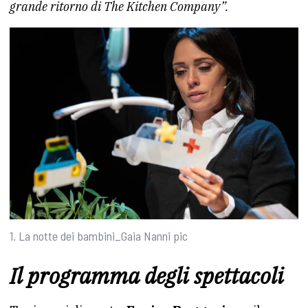
grande ritorno di The Kitchen Company”.
1. La notte dei bambini_Gaia Nanni pic
Il programma degli spettacoli