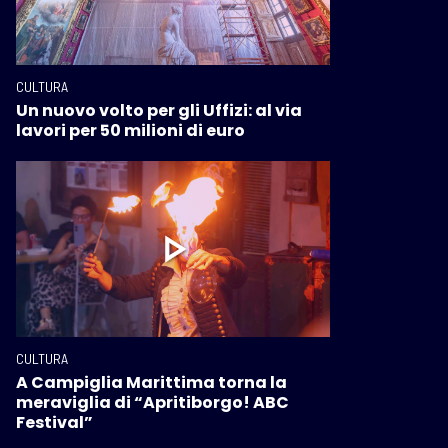
CULTURA
Un nuovo volto per gli Uffizi: al via
lavori per 50 milioni di euro
CULTURA
A Campiglia Marittima torna la
meraviglia di “Apritiborgo! ABC
Festival”