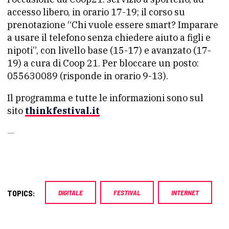
accesso libero, in orario 17-19; il corso su
prenotazione “Chi vuole essere smart? Imparare
a usare il telefono senza chiedere aiuto a figli e
nipoti”, con livello base (15-17) e avanzato (17-
19) a cura di Coop 21. Per bloccare un posto:
055630089 (risponde in orario 9-13).
Il programma e tutte le informazioni sono sul
sito
thinkfestival.it
—
TOPICS:
DIGITALE
FESTIVAL
INTERNET