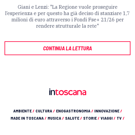
Giani e Lenzi: "La Regione vuole proseguire
l’esperienza e per questo ha già deciso di stanziare 1,7
milioni di euro attraverso i Fondi Fse+ 21/26 per
rendere strutturale la rete"
CONTINUA LA LETTURA
AMBIENTE
/
CULTURA
/
ENOGASTRONOMIA
/
INNOVAZIONE
/
MADE IN TOSCANA
/
MUSICA
/
SALUTE
/
STORIE
/
VIAGGI
/
TV
/