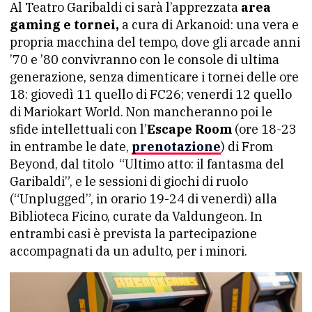
Al Teatro Garibaldi ci sarà l’apprezzata
area
gaming e tornei,
a cura di Arkanoid: una vera e
propria macchina del tempo, dove gli arcade anni
’70 e ’80 convivranno con le console di ultima
generazione, senza dimenticare i tornei delle ore
18: giovedì 11 quello di FC26; venerdi 12 quello
di Mariokart World. Non mancheranno poi le
sfide intellettuali con l’
Escape Room
(ore 18-23
in entrambe le date,
prenotazione
) di From
Beyond, dal titolo “Ultimo atto: il fantasma del
Garibaldi”, e le sessioni di giochi di ruolo
(“Unplugged”, in orario 19-24 di venerdì) alla
Biblioteca Ficino, curate da Valdungeon. In
entrambi casi è prevista la partecipazione
accompagnati da un adulto, per i minori.