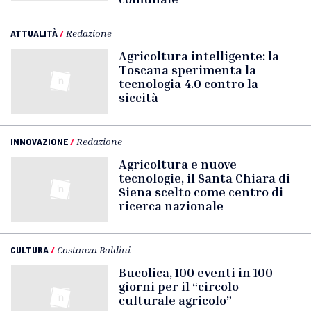
ATTUALITÀ
/
Redazione
Agricoltura intelligente: la
Toscana sperimenta la
tecnologia 4.0 contro la
siccità
INNOVAZIONE
/
Redazione
Agricoltura e nuove
tecnologie, il Santa Chiara di
Siena scelto come centro di
ricerca nazionale
CULTURA
/
Costanza Baldini
Bucolica, 100 eventi in 100
giorni per il “circolo
culturale agricolo”