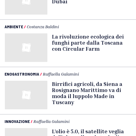
Dubai
AMBIENTE
/
Costanza Baldini
La rivoluzione ecologica dei
funghi parte dalla Toscana
con Circular Farm
ENOGASTRONOMIA
/
Raffaella Galamini
Birrifici agricoli, da Siena a
Rosignano Marittimo va di
moda il luppolo Made in
Tuscany
INNOVAZIONE
/
Raffaella Galamini
L’olio è 5.0, il satellite veglia