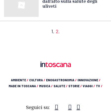
dall’alto sulla salute degli
uliveti
1.
2.
AMBIENTE
/
CULTURA
/
ENOGASTRONOMIA
/
INNOVAZIONE
/
MADE IN TOSCANA
/
MUSICA
/
SALUTE
/
STORIE
/
VIAGGI
/
TV
/
Seguici su: