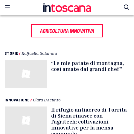
AGRICOLTURA INNOVATIVA
STORIE
/
Raffaella Galamini
“Le mie patate di montagna,
così amate dai grandi chef”
INNOVAZIONE
/
Clara D'Acunto
Il rifugio antiaereo di Torrita
di Siena rinasce con
l’agritech: coltivazioni
innovative per la mensa
comunale