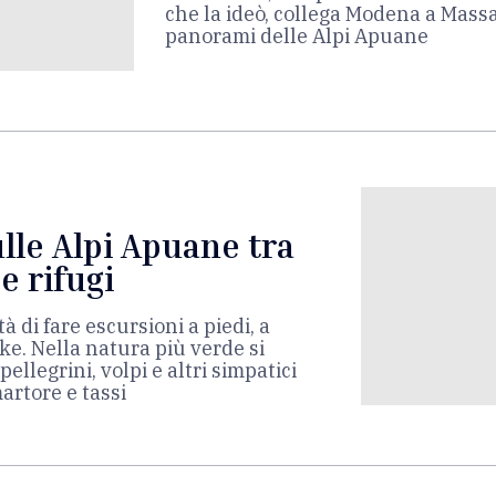
che la ideò, collega Modena a Massa 
panorami delle Alpi Apuane
lle Alpi Apuane tra
e rifugi
ità di fare escursioni a piedi, a
ke. Nella natura più verde si
ellegrini, volpi e altri simpatici
artore e tassi