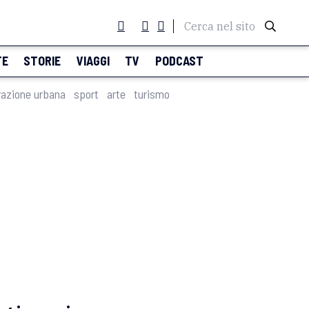
Cerca nel sito
TE
STORIE
VIAGGI
TV
PODCAST
razione urbana
sport
arte
turismo