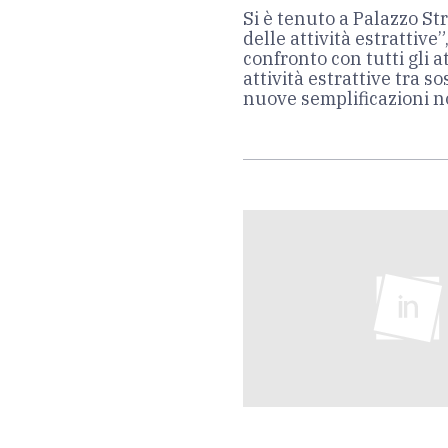
Si è tenuto a Palazzo St
delle attività estrattive”
confronto con tutti gli a
attività estrattive tra so
nuove semplificazioni n