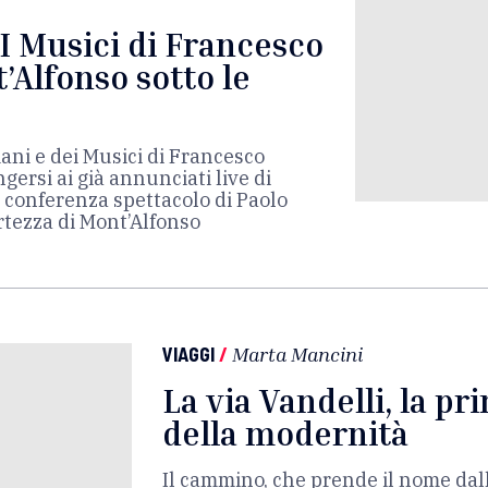
 I Musici di Francesco
’Alfonso sotto le
imani e dei Musici di Francesco
ersi ai già annunciati live di
 conferenza spettacolo di Paolo
rtezza di Mont’Alfonso
VIAGGI
/
Marta Mancini
La via Vandelli, la pr
della modernità
Il cammino, che prende il nome dal