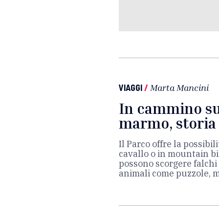
VIAGGI
/
Marta Mancini
In cammino su
marmo, storia 
Il Parco offre la possibil
cavallo o in mountain bi
possono scorgere falchi p
animali come puzzole, m