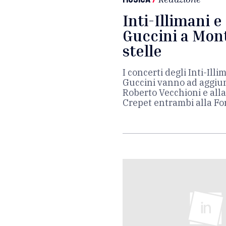
Inti-Illimani e
Guccini a Mont
stelle
I concerti degli Inti-Ill
Guccini vanno ad aggiung
Roberto Vecchioni e alla
Crepet entrambi alla Fo