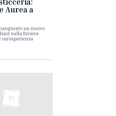
ticceria:
e Aurea a
a inaugurato un nuovo
lsior sulla Riviera
e un’esperienza