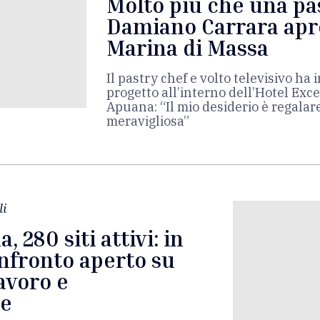
Molto più che una pas
Damiano Carrara apr
Marina di Massa
Il pastry chef e volto televisivo h
progetto all’interno dell’Hotel Exce
Apuana: “Il mio desiderio è regalar
meravigliosa”
li
, 280 siti attivi: in
nfronto aperto su
lavoro e
ne