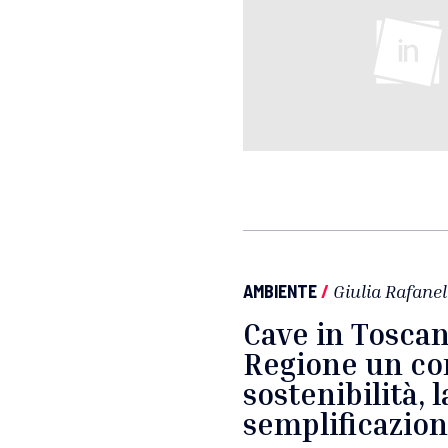
AMBIENTE
/
Giulia Rafanel
Cave in Toscana
Regione un co
sostenibilità, 
semplificazio