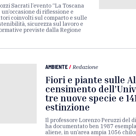
rozzi Sacrati l’evento “La Toscana
, un’occasione di riflessione e
ttori coinvolti sul comparto e sulle
stenibilità, sicurezza sul lavoro e
ormative previste dalla Regione
AMBIENTE
/
Redazione
Fiori e piante sulle A
censimento dell’Unive
tre nuove specie e 141
estinzione
Il professore Lorenzo Peruzzi del d
ha documentato ben 1987 esemplari
aliene, in un’area ampia 1056 chil