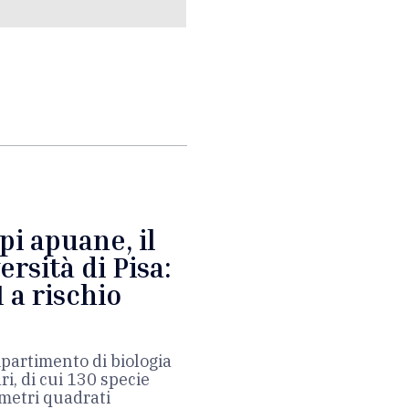
lpi apuane, il
rsità di Pisa:
 a rischio
ipartimento di biologia
, di cui 130 specie
ometri quadrati