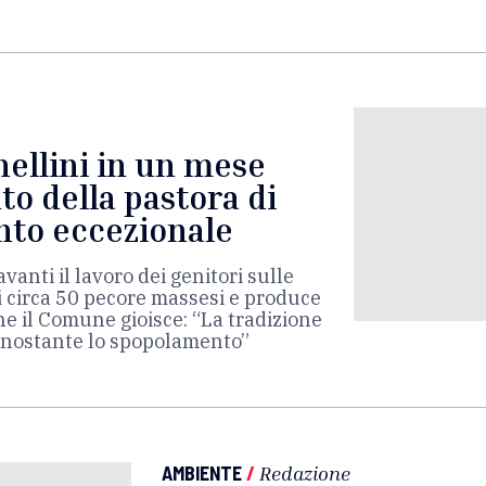
ellini in un mese
to della pastora di
nto eccezionale
avanti il lavoro dei genitori sulle
 circa 50 pecore massesi e produce
he il Comune gioisce: “La tradizione
nonostante lo spopolamento”
AMBIENTE
/
Redazione