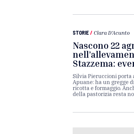
STORIE
/
Clara D'Acunto
Nascono 22 agn
nell’allevamen
Stazzema: eve
Silvia Pieruccioni porta 
Apuane: ha un gregge di
ricotta e formaggio. Anc
della pastorizia resta 