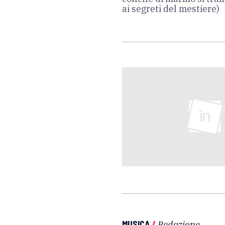
ai segreti del mestiere)
MUSICA
/
Redazione