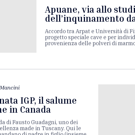
Apuane, via allo stud
dell’inquinamento d
Accordo tra Arpat e Università di 
progetto speciale cave e per indivi
provenienza delle polveri di marm
 Mancini
nata IGP, il salume
he in Canada
nda di Fausto Guadagni, uno dei
cellenza made in Tuscany. Qui le
andano di padre in figlio (insieme