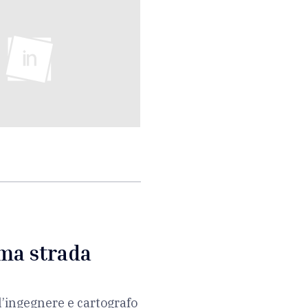
ima strada
l’ingegnere e cartografo