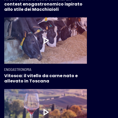
contest enogastronomico ispirato
allo stile dei Macchiaioli
ENOGASTRONOMIA
Vitosca: il vitello da carne nato e
allevato in Toscana