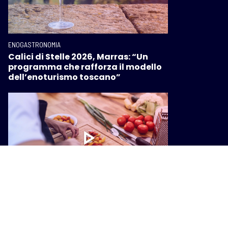
ENOGASTRONOMIA
Calici di Stelle 2026, Marras: “Un
programma che rafforza il modello
dell’enoturismo toscano”
ENOGASTRONOMIA
Le ricette che rispettano la natura: il
patto green con i ristoratori toscani