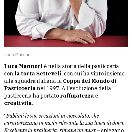
Luca Mannori
Luca Mannori
è nella storia della pasticceria
con
la torta Setteveli
, con cui ha vinto insieme
alla squadra italiana la
Coppa del Mondo di
Pasticceria
nel 1997. All’evoluzione della
pasticceria ha portato
raffinatezza e
creatività
.
“
Sublimi le sue creazioni in cioccolato, che
caratterizzano in modo rilevante la sua linea di dolci.
Eccellente la pralineria, rimane un must
– spiegano