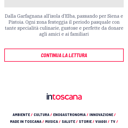
Dalla Garfagnana all’isola d’Elba, passando per Siena e
Pistoia. Ogni zona festeggia il periodo pasquale con
tante specialità culinarie, gustose e perfette da donare
agli amici e ai familiari
CONTINUA LA LETTURA
AMBIENTE
/
CULTURA
/
ENOGASTRONOMIA
/
INNOVAZIONE
/
MADE IN TOSCANA
/
MUSICA
/
SALUTE
/
STORIE
/
VIAGGI
/
TV
/