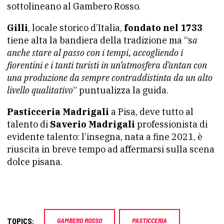
sottolineano al Gambero Rosso.
Gilli
, locale storico d’Italia,
fondato nel 1733
tiene alta la bandiera della tradizione ma “s
a
anche stare al passo con i tempi, accogliendo i
fiorentini e i tanti turisti in un’atmosfera d’antan con
una produzione da sempre contraddistinta da un alto
livello qualitativo
” puntualizza la guida.
Pasticceria Madrigali
a Pisa, deve tutto al
talento di
Saverio Madrigali
professionista di
evidente talento: l’insegna, nata a fine 2021, è
riuscita in breve tempo ad affermarsi sulla scena
dolce pisana.
TOPICS:
GAMBERO ROSSO
PASTICCERIA