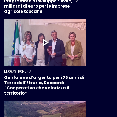
Programma di sviluppo rurale, 1,3
miliardi di euro per le imprese
agricole toscane
ENOGASTRONOMIA
Gonfalone d’argento per i 75 anni di
Terre dell’Etruria, Saccardi:
“Cooperativa che valorizza il
territorio”