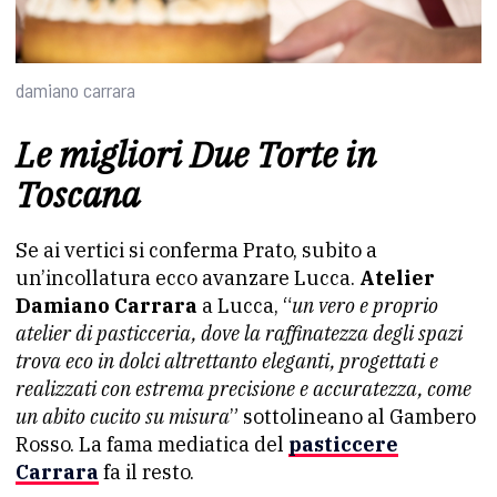
damiano carrara
Le migliori Due Torte in
Toscana
Se ai vertici si conferma Prato, subito a
un’incollatura ecco avanzare Lucca.
Atelier
Damiano Carrara
a Lucca, “
un vero e proprio
atelier di pasticceria, dove la raffinatezza degli spazi
trova eco in dolci altrettanto eleganti, progettati e
realizzati con estrema precisione e accuratezza, come
un abito cucito su misura
” sottolineano al Gambero
Rosso. La fama mediatica del
pasticcere
Carrara
fa il resto.