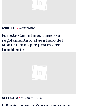
AMBIENTE
/
Redazione
Foreste Casentinesi, accesso
regolamentato al sentiero del
Monte Penna per proteggere
l’ambiente
ATTUALITÀ
/
Marta Mancini
Il Borgo vince la 57esima edizione