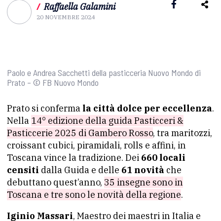
/
Raffaella Galamini
20 NOVEMBRE 2024
Paolo e Andrea Sacchetti della pasticceria Nuovo Mondo di
Prato – © FB Nuovo Mondo
Prato si conferma
la città dolce per eccellenza
.
Nella
14° edizione della guida Pasticceri &
Pasticcerie 2025 di Gambero Rosso
, tra maritozzi,
croissant cubici, piramidali, rolls e affini, in
Toscana vince la tradizione. Dei
660 locali
censiti
dalla Guida e delle
61 novità
che
debuttano quest’anno,
35 insegne sono in
Toscana e tre sono le novità della regione
.
Iginio Massari
, Maestro dei maestri in Italia e