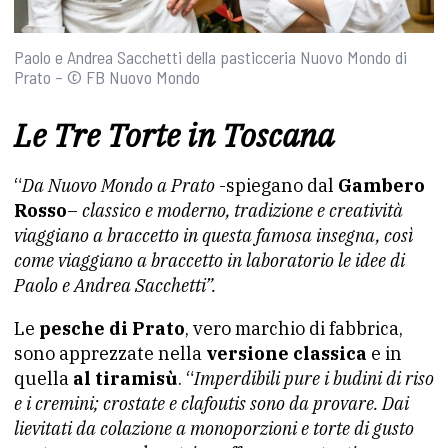
Paolo e Andrea Sacchetti della pasticceria Nuovo Mondo di
Prato – © FB Nuovo Mondo
Le Tre Torte in Toscana
“
Da Nuovo Mondo a Prato
-spiegano dal
Gambero
Rosso
–
classico e moderno, tradizione e creatività
viaggiano a braccetto in questa famosa insegna, così
come viaggiano a braccetto in laboratorio le idee di
Paolo e Andrea Sacchetti”.
Le
pesche di Prato
, vero marchio di fabbrica,
sono apprezzate nella
versione classica
e in
quella
al tiramisù
. “
Imperdibili pure i budini di riso
e i cremini; crostate e clafoutis sono da provare. Dai
lievitati da colazione a monoporzioni e torte di gusto