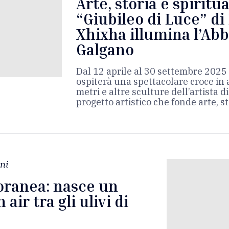
Arte, storia e spiritual
“Giubileo di Luce” di
Xhixha illumina l’Abb
Galgano
Dal 12 aprile al 30 settembre 2025 
ospiterà una spettacolare croce in a
metri e altre sculture dell’artista 
progetto artistico che fonde arte, s
ni
ranea: nasce un
air tra gli ulivi di