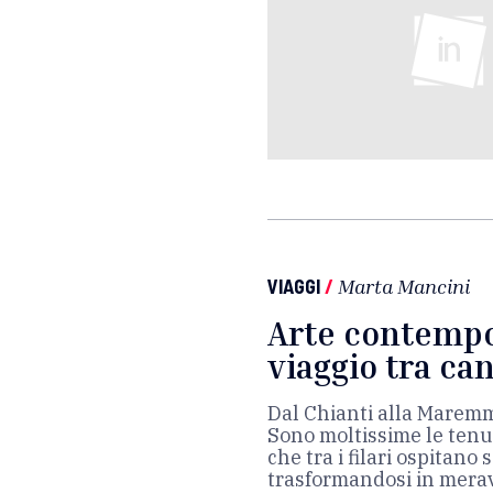
VIAGGI
/
Marta Mancini
Arte contempo
viaggio tra can
Dal Chianti alla Maremm
Sono moltissime le tenut
che tra i filari ospitano 
trasformandosi in meravi