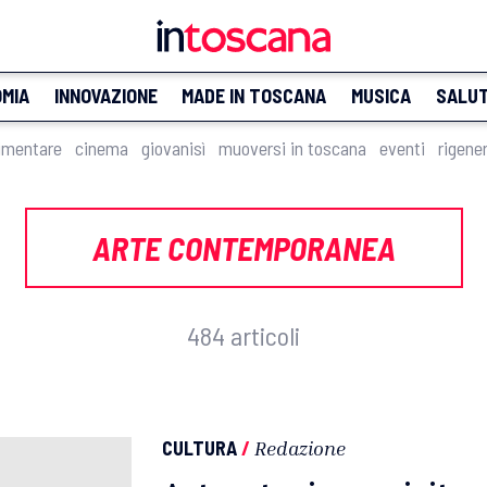
MIA
INNOVAZIONE
MADE IN TOSCANA
MUSICA
SALU
imentare
cinema
giovanisì
muoversi in toscana
eventi
rigene
ARTE CONTEMPORANEA
484 articoli
CULTURA
/
Redazione