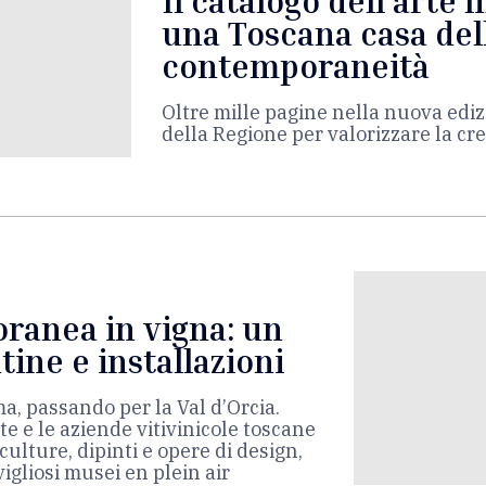
Il catalogo dell’arte
una Toscana casa del
contemporaneità
Oltre mille pagine nella nuova edizi
della Regione per valorizzare la crea
ranea in vigna: un
tine e installazioni
a, passando per la Val d’Orcia.
e e le aziende vitivinicole toscane
sculture, dipinti e opere di design,
gliosi musei en plein air