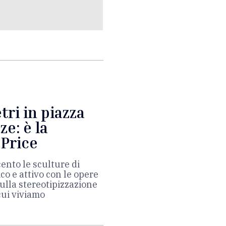
tri in piazza
ze: è la
 Price
ento le sculture di
ico e attivo con le opere
sulla stereotipizzazione
 cui viviamo