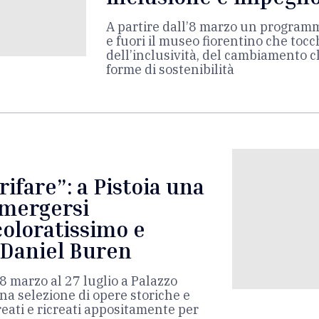
A partire dall’8 marzo un programm
e fuori il museo fiorentino che toc
dell’inclusività, del cambiamento c
forme di sostenibilità
 rifare”: a Pistoia una
mergersi
coloratissimo e
 Daniel Buren
’8 marzo al 27 luglio a Palazzo
na selezione di opere storiche e
creati e ricreati appositamente per