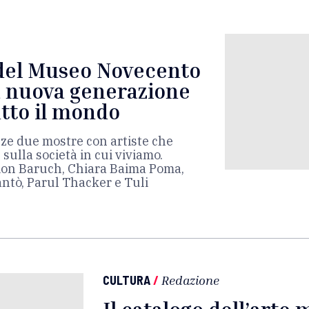
del Museo Novecento
a nuova generazione
utto il mondo
nze due mostre con artiste che
 sulla società in cui viviamo.
rion Baruch, Chiara Baima Poma,
antò, Parul Thacker e Tuli
CULTURA
/
Redazione