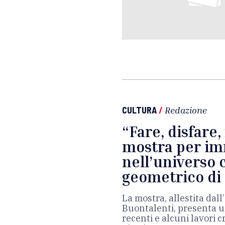
CULTURA
/
Redazione
“Fare, disfare,
mostra per im
nell’universo 
geometrico di
La mostra, allestita dall
Buontalenti, presenta u
recenti e alcuni lavori 