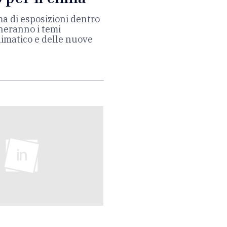
a di esposizioni dentro
cheranno i temi
limatico e delle nuove