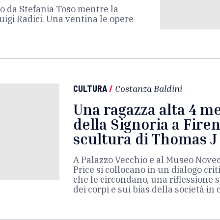
to da Stefania Toso mentre la
Luigi Radici. Una ventina le opere
CULTURA
/
Costanza Baldini
Una ragazza alta 4 me
della Signoria a Firen
scultura di Thomas J
A Palazzo Vecchio e al Museo Novec
Price si collocano in un dialogo crit
che le circondano, una riflessione 
dei corpi e sui bias della società in