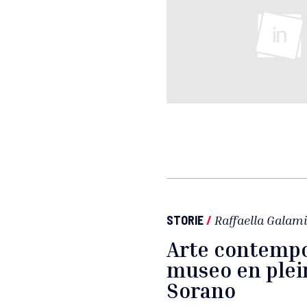
STORIE
/
Raffaella Galami
Arte contempo
museo en plein 
Sorano