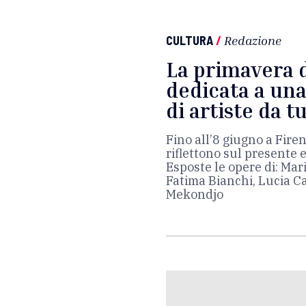
CULTURA
/
Redazione
La primavera 
dedicata a un
di artiste da t
Fino all’8 giugno a Fire
riflettono sul presente e
Esposte le opere di: Ma
Fatima Bianchi, Lucia C
Mekondjo