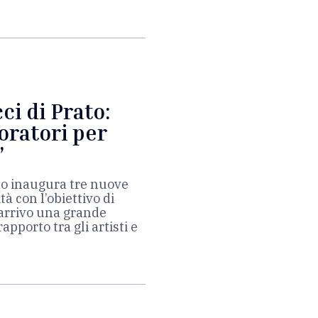
ci di Prato:
oratori per
”
ato inaugura tre nuove
tà con l’obiettivo di
 arrivo una grande
apporto tra gli artisti e