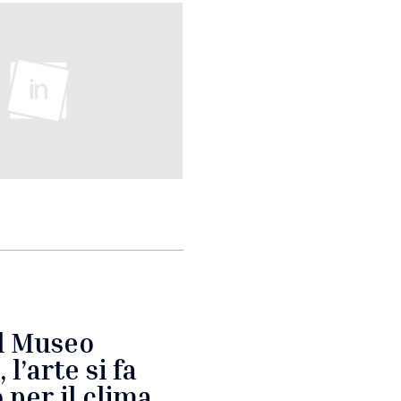
l Museo
l’arte si fa
per il clima