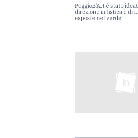
PoggioB’Art è stato idea
direzione artistica è di 
esposte nel verde