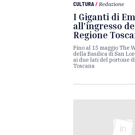
CULTURA
/
Redazione
I Giganti di E
all’ingresso de
Regione Tosc
Fino al 15 maggio The Wa
della Basilica di San Lo
ai due lati del portone 
Toscana