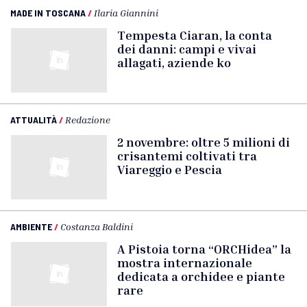
MADE IN TOSCANA
/
Ilaria Giannini
Tempesta Ciaran, la conta
dei danni: campi e vivai
allagati, aziende ko
ATTUALITÀ
/
Redazione
2 novembre: oltre 5 milioni di
crisantemi coltivati tra
Viareggio e Pescia
AMBIENTE
/
Costanza Baldini
A Pistoia torna “ORCHidea” la
mostra internazionale
dedicata a orchidee e piante
rare