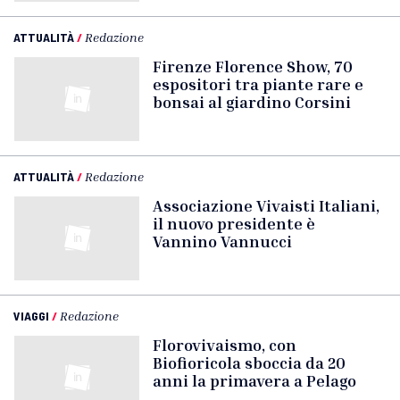
ATTUALITÀ
/
Redazione
Firenze Florence Show, 70
espositori tra piante rare e
bonsai al giardino Corsini
ATTUALITÀ
/
Redazione
Associazione Vivaisti Italiani,
il nuovo presidente è
Vannino Vannucci
VIAGGI
/
Redazione
Florovivaismo, con
Biofioricola sboccia da 20
anni la primavera a Pelago