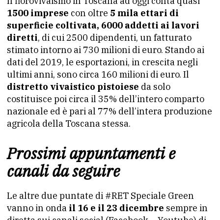
Il florovivaismo in Toscana ad oggi conta quasi
1500 imprese
con oltre
5 mila ettari di
superficie coltivata, 6000 addetti ai lavori
diretti
, di cui 2500 dipendenti, un fatturato
stimato intorno ai 730 milioni di euro. Stando ai
dati del 2019, le esportazioni, in crescita negli
ultimi anni, sono circa 160 milioni di euro. Il
distretto vivaistico pistoiese
da solo
costituisce poi circa il 35% dell’intero comparto
nazionale ed è pari al 77% dell’intera produzione
agricola della Toscana stessa.
Prossimi appuntamenti e
canali da seguire
Le altre due puntate di #RET Speciale Green
vanno in onda
il 16 e il 23 dicembre
sempre in