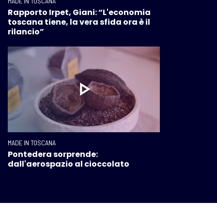
MADE IN TOSCANA
Rapporto Irpet, Giani: “L'economia
toscana tiene, la vera sfida ora è il
rilancio”
MADE IN TOSCANA
Pontedera sorprende:
dall'aerospazio al cioccolato