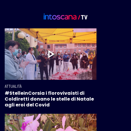
ATTUALITÀ
#StelleinCorsia i florovivaisti di
Coldiretti donano le stelle di Natale
agli eroi del Covid