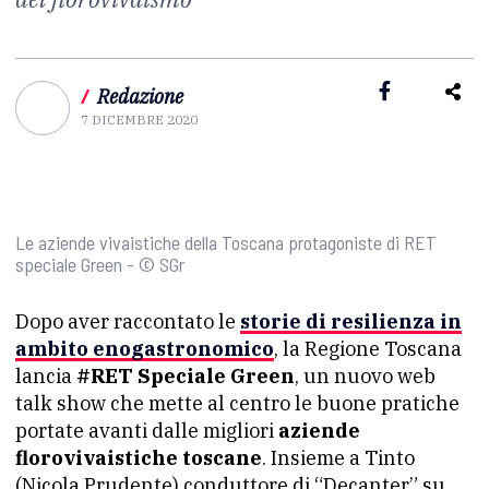
/
Redazione
7 DICEMBRE 2020
Le aziende vivaistiche della Toscana protagoniste di RET
speciale Green - © SGr
Dopo aver raccontato le
storie di resilienza in
ambito enogastronomico
, la Regione Toscana
lancia
#RET Speciale Green
, un nuovo web
talk show che mette al centro le buone pratiche
portate avanti dalle migliori
aziende
florovivaistiche toscane
. Insieme a Tinto
(Nicola Prudente) conduttore di “Decanter” su