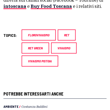
diretta sui canali social (Facebook – Youtube) di
intoscana
e
Buy Food Toscana
e i relativi siti.
TOPICS:
FLOROVIVAISMO
RET
RET GREEN
VIVAISMO
VIVAISMO PISTOIA
POTREBBE INTERESSARTI ANCHE
AMBIENTE
/
Costanza Baldini