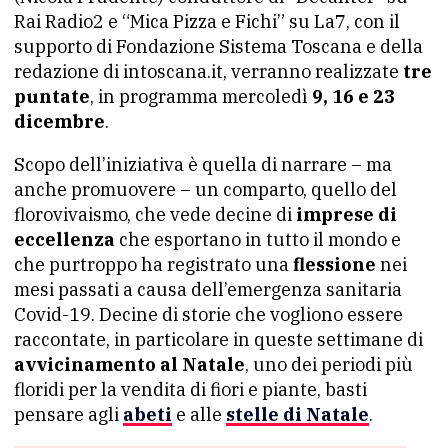
Rai Radio2 e “Mica Pizza e Fichi” su La7, con il
supporto di Fondazione Sistema Toscana e della
redazione di intoscana.it, verranno realizzate
tre
puntate
, in programma mercoledì
9, 16 e 23
dicembre
.
Scopo dell’iniziativa è quella di narrare – ma
anche promuovere – un comparto, quello del
florovivaismo, che vede decine di
imprese di
eccellenza
che esportano in tutto il mondo e
che purtroppo ha registrato una
flessione
nei
mesi passati a causa dell’emergenza sanitaria
Covid-19. Decine di storie che vogliono essere
raccontate, in particolare in queste settimane di
avvicinamento al Natale
, uno dei periodi più
floridi per la vendita di fiori e piante, basti
pensare agli
abeti
e alle
stelle di Natale
.