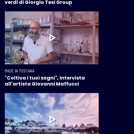
verdi di Giorgio Tesi Group
MADE IN TOSCANA
"Coltiva i tuoi sogni", intervista
all'artista Giovanni Maffucci