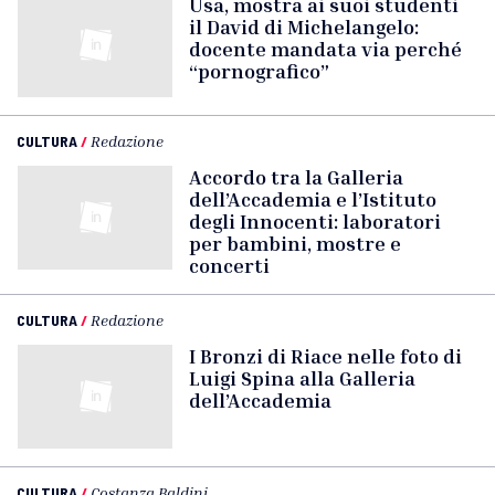
Usa, mostra ai suoi studenti
il David di Michelangelo:
docente mandata via perché
“pornografico”
CULTURA
/
Redazione
Accordo tra la Galleria
dell’Accademia e l’Istituto
degli Innocenti: laboratori
per bambini, mostre e
concerti
CULTURA
/
Redazione
I Bronzi di Riace nelle foto di
Luigi Spina alla Galleria
dell’Accademia
CULTURA
/
Costanza Baldini