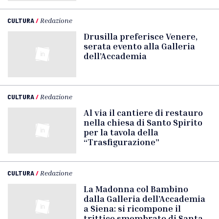
CULTURA
/
Redazione
Drusilla preferisce Venere,
serata evento alla Galleria
dell’Accademia
CULTURA
/
Redazione
Al via il cantiere di restauro
nella chiesa di Santo Spirito
per la tavola della
“Trasfigurazione”
CULTURA
/
Redazione
La Madonna col Bambino
dalla Galleria dell’Accademia
a Siena: si ricompone il
trittico smembrato di Santa