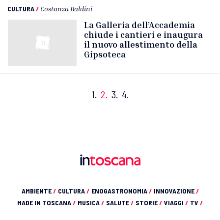
CULTURA
/
Costanza Baldini
La Galleria dell’Accademia
chiude i cantieri e inaugura
il nuovo allestimento della
Gipsoteca
1.
2.
3.
4.
AMBIENTE
/
CULTURA
/
ENOGASTRONOMIA
/
INNOVAZIONE
/
MADE IN TOSCANA
/
MUSICA
/
SALUTE
/
STORIE
/
VIAGGI
/
TV
/