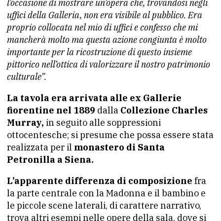
l’occasione di mostrare un’opera che, trovandosi negli
uffici della Galleria, non era visibile al pubblico. Era
proprio collocata nel mio di uffici e confesso che mi
mancherà molto ma questa azione congiunta è molto
importante per la ricostruzione di questo insieme
pittorico nell’ottica di valorizzare il nostro patrimonio
culturale”.
La tavola era arrivata alle ex Gallerie
fiorentine nel 1889
dalla
Collezione Charles
Murray,
in seguito alle soppressioni
ottocentesche; si presume che possa essere stata
realizzata per il
monastero di Santa
Petronilla a Siena.
L’apparente differenza di composizione
fra
la parte centrale con la Madonna e il bambino e
le piccole scene laterali, di carattere narrativo,
trova altri esempi nelle opere della sala, dove si