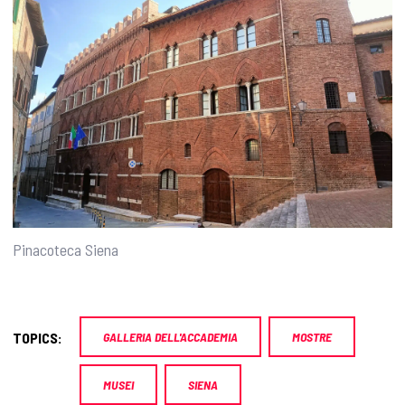
Pinacoteca Siena
TOPICS:
GALLERIA DELL'ACCADEMIA
MOSTRE
MUSEI
SIENA