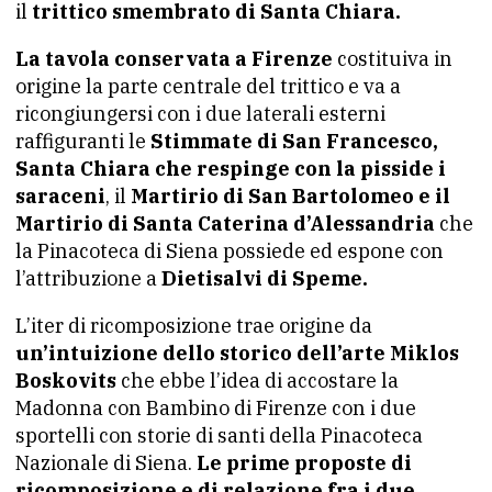
il
trittico smembrato di Santa Chiara.
La tavola conservata a Firenze
costituiva in
origine la parte centrale del trittico e va a
ricongiungersi con i due laterali esterni
raffiguranti le
Stimmate di San Francesco,
Santa Chiara che respinge con la pisside i
saraceni
, il
Martirio di San Bartolomeo e il
Martirio di Santa Caterina d’Alessandria
che
la Pinacoteca di Siena possiede ed espone con
l’attribuzione a
Dietisalvi di Speme.
L’iter di ricomposizione trae origine da
un’intuizione dello storico dell’arte Miklos
Boskovits
che ebbe l’idea di accostare la
Madonna con Bambino di Firenze con i due
sportelli con storie di santi della Pinacoteca
Nazionale di Siena.
Le prime proposte di
ricomposizione e di relazione fra i due