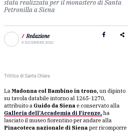
stata realizzata per il monastero di Santa
Petronilla a Siena
/
Redazione
5 DICEMBRE 2023
Trittico di Santa Chiara
La
Madonna col Bambino in trono,
un dipinto
su tavola databile intorno al 1265-1270,
attribuito a
Guido da Siena
e conservato alla
Galleria dell’Accademia di Firenze
,
ha
lasciato il museo fiorentino per andare alla
Pinacoteca nazionale di Siena
per ricomporre