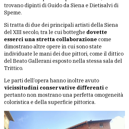
trovano dipinti di Guido da Siena e Dietisalvi di
Speme.
Si tratta di due dei principali artisti della Siena
del XIII secolo, tra le cui botteghe
dovette
esserci una stretta collaborazione
come
dimostrano altre opere in cui sono state
individuate le mani dei due pittori, come il dittico
del Beato Gallerani esposto nella stessa sala del
Trittico.
Le parti dell’opera hanno inoltre avuto
vicissitudini conservative differenti
e
pertanto non mostrano una perfetta omogeneità
coloristica e della superficie pittorica.