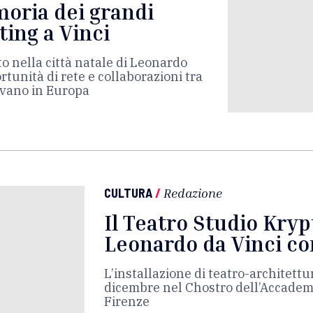
moria dei grandi
ing a Vinci
to nella città natale di Leonardo
rtunità di rete e collaborazioni tra
ovano in Europa
CULTURA
/
Redazione
Il Teatro Studio Kry
Leonardo da Vinci con
L’installazione di teatro-architettur
dicembre nel Chostro dell’Accademia
Firenze