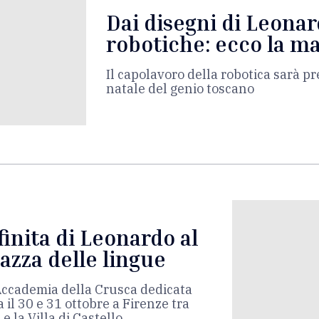
Dai disegni di Leonar
robotiche: ecco la 
Il capolavoro della robotica sarà pr
natale del genio toscano
finita di Leonardo al
iazza delle lingue
Accademia della Crusca dedicata
a il 30 e 31 ottobre a Firenze tra
 e la Villa di Castello