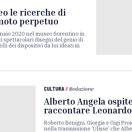
eo le ricerche di
moto perpetuo
nnaio 2020 nel museo fiorentino in
i spettacolari disegni del genio di
li dei dispositivi da lui ideati in
CULTURA
/
Redazione
Alberto Angela ospite 
raccontare Leonardo 
Roberto Benigni, Giorgia e Gigi Proi
nella trasmissione ‘Ulisse’ che Alb