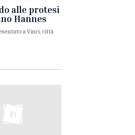
do alle protesi
mano Hannes
esentato a Vinci, città