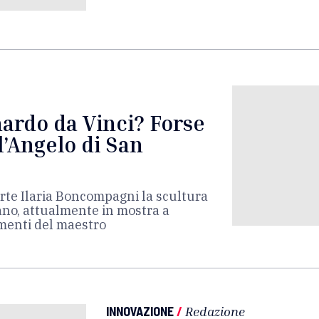
onardo da Vinci? Forse
l’Angelo di San
arte Ilaria Boncompagni la scultura
iano, attualmente in mostra a
amenti del maestro
INNOVAZIONE
/
Redazione