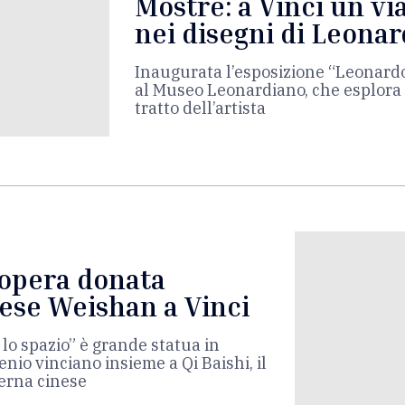
Mostre: a Vinci un vi
nei disegni di Leona
Inaugurata l’esposizione “Leonardo
al Museo Leonardiano, che esplora i
tratto dell’artista
’opera donata
inese Weishan a Vinci
 lo spazio” è grande statua in
enio vinciano insieme a Qi Baishi, il
erna cinese