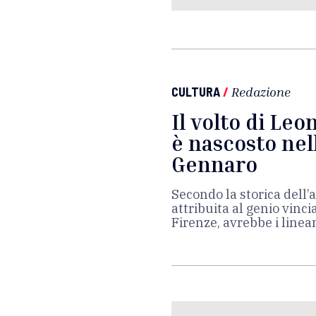
CULTURA
/
Redazione
Il volto di Le
è nascosto nel
Gennaro
Secondo la storica dell’
attribuita al genio vinc
Firenze, avrebbe i line