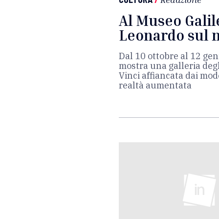
Al Museo Galil
Leonardo sul 
Dal 10 ottobre al 12 ge
mostra una galleria degl
Vinci affiancata dai model
realtà aumentata