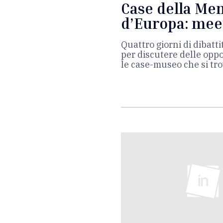
Case della Me
d’Europa: meet
Quattro giorni di dibatti
per discutere delle oppo
le case-museo che si tr