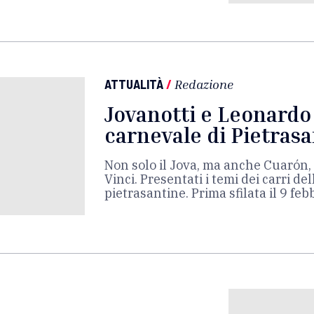
ATTUALITÀ
/
Redazione
Jovanotti e Leonardo 
carnevale di Pietras
Non solo il Jova, ma anche Cuarón, D
Vinci. Presentati i temi dei carri de
pietrasantine. Prima sfilata il 9 feb