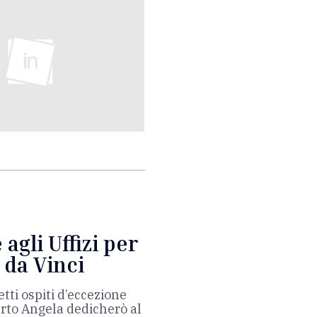
agli Uffizi per
da Vinci
etti ospiti d’eccezione
erto Angela dedicherò al