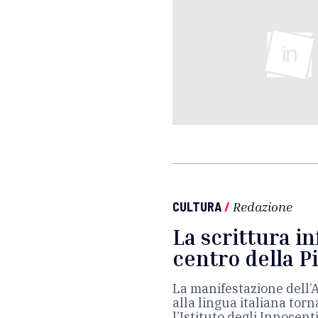
CULTURA
/
Redazione
La scrittura in
centro della P
La manifestazione dell’
alla lingua italiana torn
l’Istituto degli Innocenti