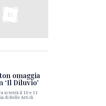
pton omaggia
 ‘Il Diluvio’
a si terrà il 10 e 11
 di Belle Arti di