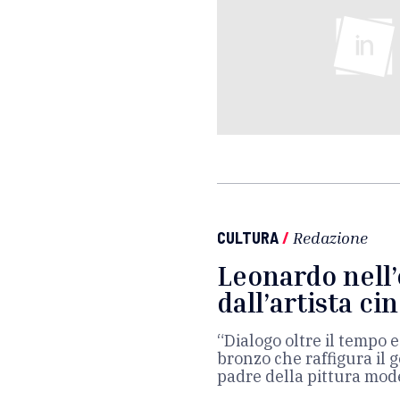
CULTURA
/
Redazione
Leonardo nell
dall’artista c
“Dialogo oltre il tempo e
bronzo che raffigura il g
padre della pittura mod