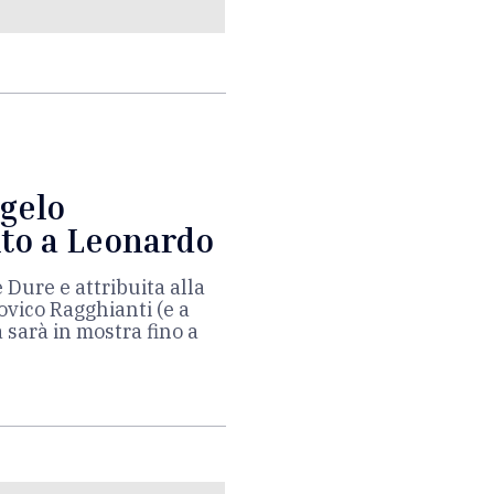
ngelo
to a Leonardo
e Dure e attribuita alla
ovico Ragghianti (e a
 sarà in mostra fino a