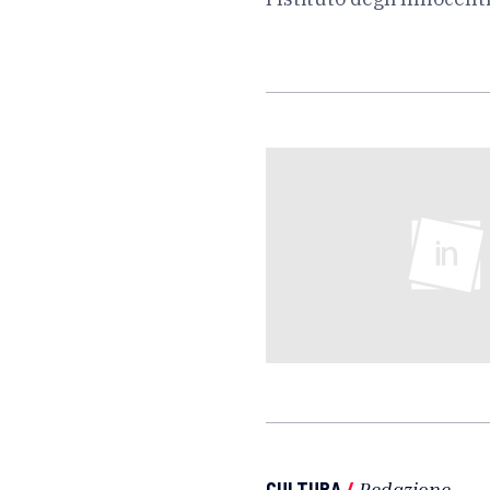
CULTURA
/
Redazione