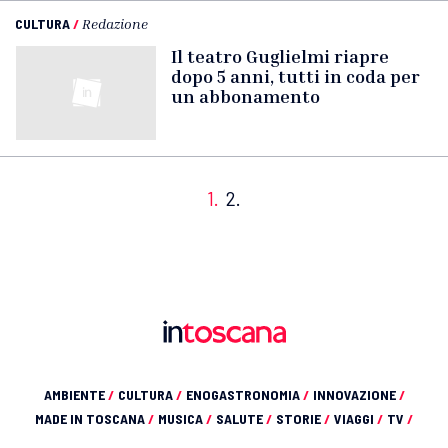
CULTURA
/
Redazione
Il teatro Guglielmi riapre
dopo 5 anni, tutti in coda per
un abbonamento
1.
2.
AMBIENTE
/
CULTURA
/
ENOGASTRONOMIA
/
INNOVAZIONE
/
MADE IN TOSCANA
/
MUSICA
/
SALUTE
/
STORIE
/
VIAGGI
/
TV
/