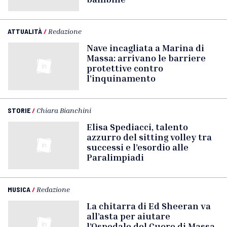
ATTUALITÀ
/
Redazione
Nave incagliata a Marina di
Massa: arrivano le barriere
protettive contro
l’inquinamento
STORIE
/
Chiara Bianchini
Elisa Spediacci, talento
azzurro del sitting volley tra
successi e l’esordio alle
Paralimpiadi
MUSICA
/
Redazione
La chitarra di Ed Sheeran va
all’asta per aiutare
l’Ospedale del Cuore di Massa