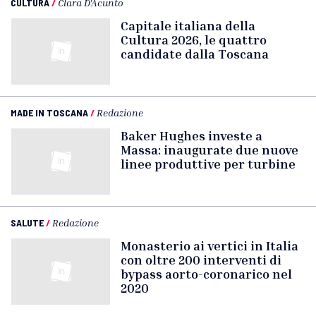
CULTURA
/
Clara D'Acunto
Capitale italiana della
Cultura 2026, le quattro
candidate dalla Toscana
MADE IN TOSCANA
/
Redazione
Baker Hughes investe a
Massa: inaugurate due nuove
linee produttive per turbine
SALUTE
/
Redazione
Monasterio ai vertici in Italia
con oltre 200 interventi di
bypass aorto-coronarico nel
2020