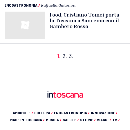
ENOGASTRONOMIA
/
Raffaella Galamini
Food, Cristiano Tomei porta
la Toscana a Sanremo con il
Gambero Rosso
1.
2.
3.
AMBIENTE
/
CULTURA
/
ENOGASTRONOMIA
/
INNOVAZIONE
/
MADE IN TOSCANA
/
MUSICA
/
SALUTE
/
STORIE
/
VIAGGI
/
TV
/