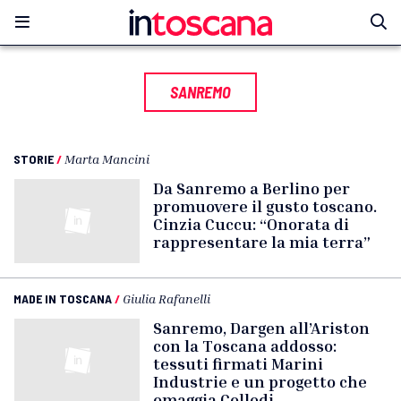
SANREMO
STORIE
/
Marta Mancini
Da Sanremo a Berlino per
promuovere il gusto toscano.
Cinzia Cuccu: “Onorata di
rappresentare la mia terra”
MADE IN TOSCANA
/
Giulia Rafanelli
Sanremo, Dargen all’Ariston
con la Toscana addosso:
tessuti firmati Marini
Industrie e un progetto che
omaggia Collodi