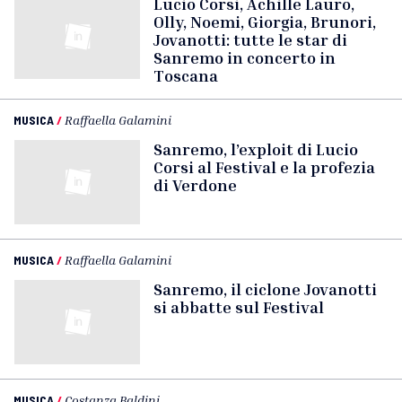
Lucio Corsi, Achille Lauro,
Olly, Noemi, Giorgia, Brunori,
Jovanotti: tutte le star di
Sanremo in concerto in
Toscana
MUSICA
/
Raffaella Galamini
Sanremo, l’exploit di Lucio
Corsi al Festival e la profezia
di Verdone
MUSICA
/
Raffaella Galamini
Sanremo, il ciclone Jovanotti
si abbatte sul Festival
MUSICA
/
Costanza Baldini