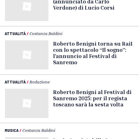
(annunciato da Carlo
Verdone) di Lucio Corsi
ATTUALITÀ
/
Costanza Baldini
Roberto Benigni torna su Rai1
con lo spettacolo “Il sogno”:
l’annuncio al Festival di
Sanremo
ATTUALITÀ
/
Redazione
Roberto Benigni al Festival di
Sanremo 2025: per il regista
toscano sarà la sesta volta
MUSICA
/
Costanza Baldini