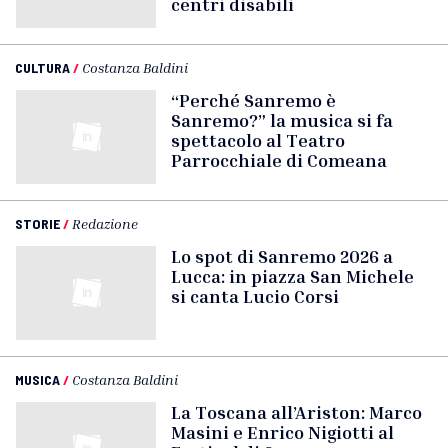
centri disabili
CULTURA
/
Costanza Baldini
“Perché Sanremo è
Sanremo?” la musica si fa
spettacolo al Teatro
Parrocchiale di Comeana
STORIE
/
Redazione
Lo spot di Sanremo 2026 a
Lucca: in piazza San Michele
si canta Lucio Corsi
MUSICA
/
Costanza Baldini
La Toscana all’Ariston: Marco
Masini e Enrico Nigiotti al