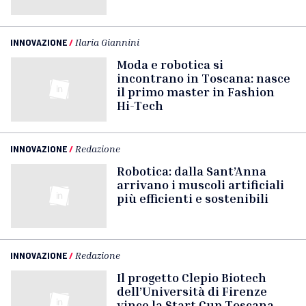
INNOVAZIONE
/
Ilaria Giannini
Moda e robotica si
incontrano in Toscana: nasce
il primo master in Fashion
Hi-Tech
INNOVAZIONE
/
Redazione
Robotica: dalla Sant’Anna
arrivano i muscoli artificiali
più efficienti e sostenibili
INNOVAZIONE
/
Redazione
Il progetto Clepio Biotech
dell’Università di Firenze
vince la Start Cup Toscana