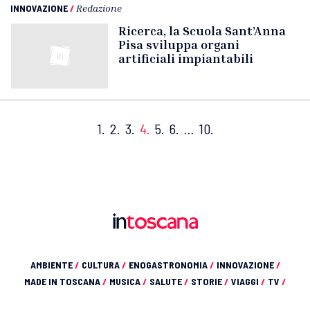
INNOVAZIONE
/
Redazione
Ricerca, la Scuola Sant’Anna
Pisa sviluppa organi
artificiali impiantabili
1.
2.
3.
4.
5.
6.
…
10.
AMBIENTE
/
CULTURA
/
ENOGASTRONOMIA
/
INNOVAZIONE
/
MADE IN TOSCANA
/
MUSICA
/
SALUTE
/
STORIE
/
VIAGGI
/
TV
/