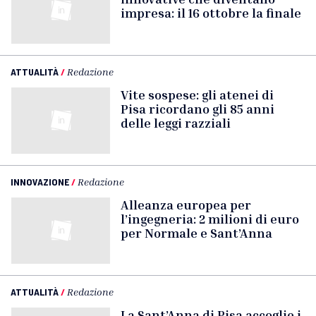
impresa: il 16 ottobre la finale
ATTUALITÀ
/
Redazione
Vite sospese: gli atenei di
Pisa ricordano gli 85 anni
delle leggi razziali
INNOVAZIONE
/
Redazione
Alleanza europea per
l’ingegneria: 2 milioni di euro
per Normale e Sant’Anna
ATTUALITÀ
/
Redazione
La Sant’Anna di Pisa accoglie i