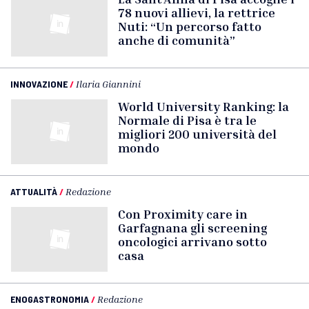
78 nuovi allievi, la rettrice
Nuti: “Un percorso fatto
anche di comunità”
INNOVAZIONE
/
Ilaria Giannini
World University Ranking: la
Normale di Pisa è tra le
migliori 200 università del
mondo
ATTUALITÀ
/
Redazione
Con Proximity care in
Garfagnana gli screening
oncologici arrivano sotto
casa
ENOGASTRONOMIA
/
Redazione