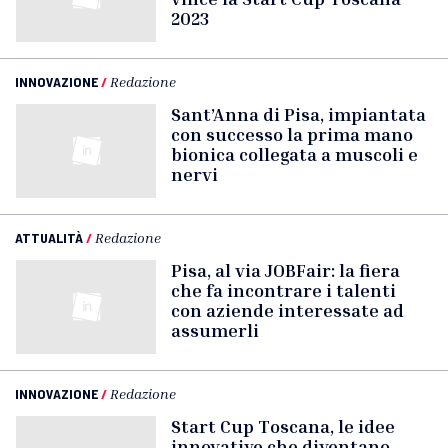
2023
INNOVAZIONE
/
Redazione
Sant’Anna di Pisa, impiantata
con successo la prima mano
bionica collegata a muscoli e
nervi
ATTUALITÀ
/
Redazione
Pisa, al via JOBFair: la fiera
che fa incontrare i talenti
con aziende interessate ad
assumerli
INNOVAZIONE
/
Redazione
Start Cup Toscana, le idee
innovative che diventano