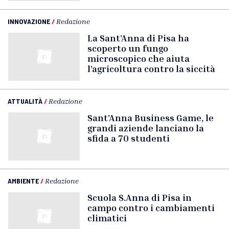
INNOVAZIONE
/
Redazione
La Sant’Anna di Pisa ha
scoperto un fungo
microscopico che aiuta
l’agricoltura contro la siccità
ATTUALITÀ
/
Redazione
Sant’Anna Business Game, le
grandi aziende lanciano la
sfida a 70 studenti
AMBIENTE
/
Redazione
Scuola S.Anna di Pisa in
campo contro i cambiamenti
climatici