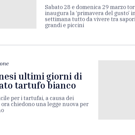
Sabato 28 e domenica 29 marzo to
inaugura la ‘primavera del gusto’ i
settimana tutto da vivere tra sapori
grandi e piccini
ione
esi ultimi giorni di
iato tartufo bianco
cile per i tartufai, a causa dei
e ora chiedono una legge nuova per
no