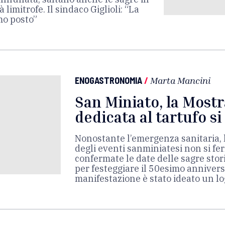
limitrofe. Il sindaco Giglioli: “La
mo posto”
ENOGASTRONOMIA
/
Marta Mancini
San Miniato, la Most
dedicata al tartufo si
Nonostante l’emergenza sanitaria,
degli eventi sanminiatesi non si fer
confermate le date delle sagre stor
per festeggiare il 50esimo annivers
manifestazione è stato ideato un l