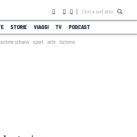
Cerca nel sito
TE
STORIE
VIAGGI
TV
PODCAST
razione urbana
sport
arte
turismo