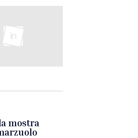
 la mostra
 marzuolo