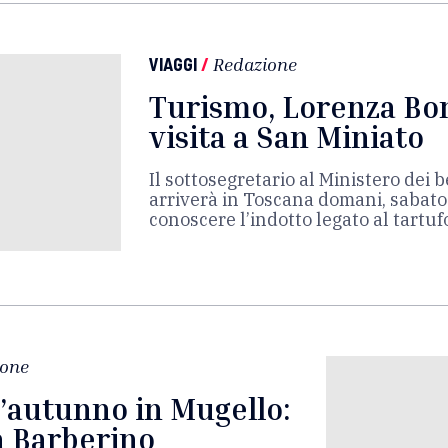
VIAGGI
/
Redazione
Turismo, Lorenza Bon
visita a San Miniato
Il sottosegretario al Ministero dei 
arriverà in Toscana domani, sabat
conoscere l’indotto legato al tartuf
ione
l’autunno in Mugello:
 a Barberino