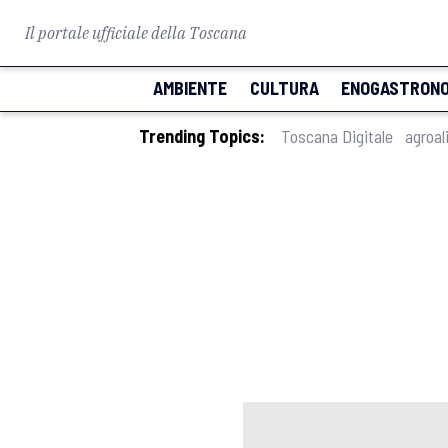
Il portale ufficiale della Toscana
AMBIENTE
CULTURA
ENOGASTRONO
Trending Topics:
Toscana Digitale
agroal