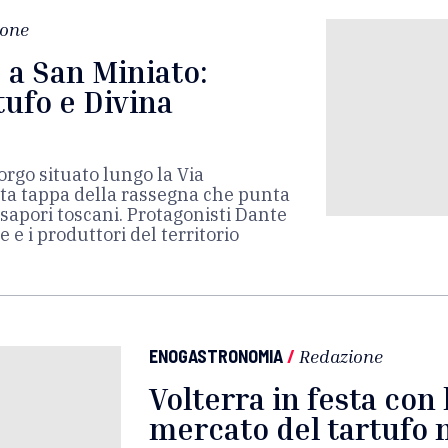
ione
e a San Miniato:
tufo e Divina
orgo situato lungo la Via
sta tappa della rassegna che punta
i sapori toscani. Protagonisti Dante
e e i produttori del territorio
ENOGASTRONOMIA
/
Redazione
Volterra in festa con
mercato del tartufo