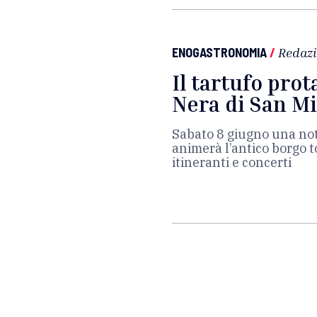
ENOGASTRONOMIA
/
Redaz
Il tartufo prot
Nera di San Mi
Sabato 8 giugno una nott
animerà l’antico borgo t
itineranti e concerti