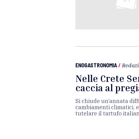
ENOGASTRONOMIA
/
Redaz
Nelle Crete Sen
caccia al preg
Si chiude un’annata diffi
cambiamenti climatici, 
tutelare il tartufo italia