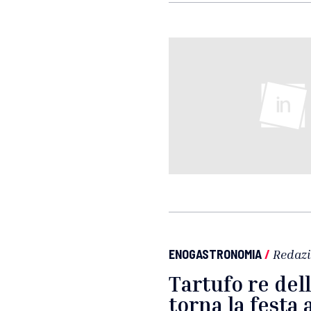
ENOGASTRONOMIA
/
Redaz
Tartufo re del
torna la festa