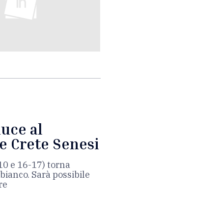
duce al
e Crete Senesi
10 e 16-17) torna
 bianco. Sarà possibile
re