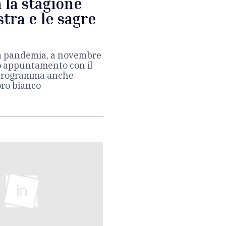
 la stagione
stra e le sagre
la pandemia, a novembre
o appuntamento con il
In programma anche
’oro bianco