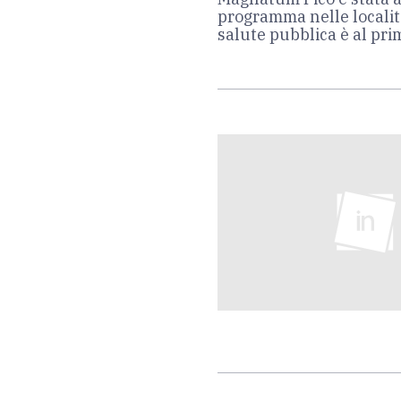
programma nelle località 
salute pubblica è al pri