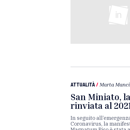
ATTUALITÀ
/
Marta Manci
San Miniato, l
rinviata al 202
In seguito all’emergenza
Coronavirus, la manifes
Magnatum Pico è stata a