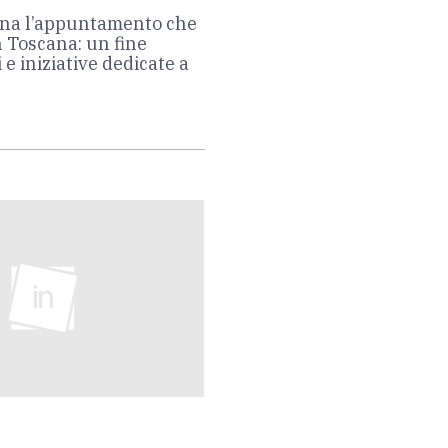
rna l’appuntamento che
n Toscana: un fine
 e iniziative dedicate a