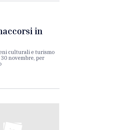
accorsi in
beni culturali e turismo
o 30 novembre, per
o