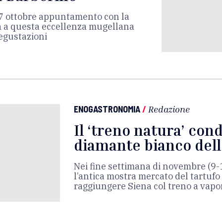
7 ottobre appuntamento con la
a a questa eccellenza mugellana
egustazioni
ENOGASTRONOMIA
/
Redazione
Il ‘treno natura’ con
diamante bianco dell
Nei fine settimana di novembre (9-
l’antica mostra mercato del tartufo
raggiungere Siena col treno a vapo