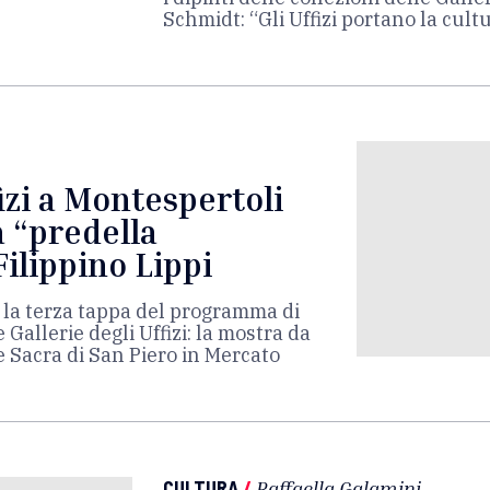
Schmidt: “Gli Uffizi portano la cult
izi a Montespertoli
a “predella
Filippino Lippi
r la terza tappa del programma di
Gallerie degli Uffizi: la mostra da
e Sacra di San Piero in Mercato
CULTURA
/
Raffaella Galamini