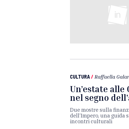
CULTURA
/
Raffaella Gala
Un’estate alle 
nel segno dell
Due mostre sulla finanz
dell’Impero, una guida su
incontri culturali