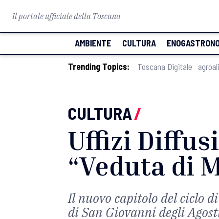
Il portale ufficiale della Toscana
AMBIENTE
CULTURA
ENOGASTRONO
Trending Topics:
Toscana Digitale
agroal
CULTURA
/
Uffizi Diffus
“Veduta di 
Il nuovo capitolo del ciclo d
di San Giovanni degli Agost