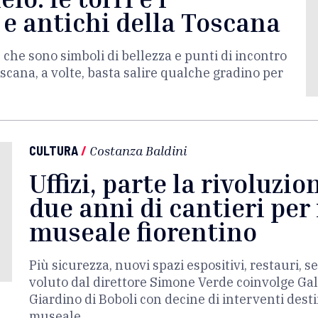
 e antichi della Toscana
e che sono simboli di bellezza e punti di incontro
scana, a volte, basta salire qualche gradino per
CULTURA
/
Costanza Baldini
Uffizi, parte la rivoluzio
due anni di cantieri per 
museale fiorentino
Più sicurezza, nuovi spazi espositivi, restauri, se
voluto dal direttore Simone Verde coinvolge Galler
Giardino di Boboli con decine di interventi dest
museale