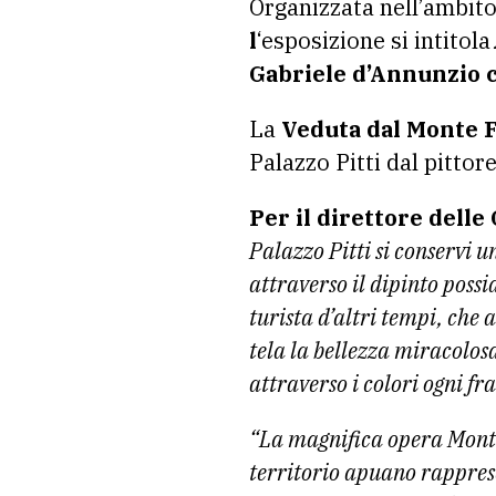
Organizzata nell’ambito
l
‘esposizione si intitola
Gabriele d’Annunzio 
La
Veduta dal Monte F
Palazzo Pitti dal pittor
Per il direttore delle 
Palazzo Pitti si conservi 
attraverso il dipinto poss
turista d’altri tempi, che a
tela la bellezza miracolosa
attraverso i colori ogni fr
“La magnifica opera Monte
territorio apuano rapprese