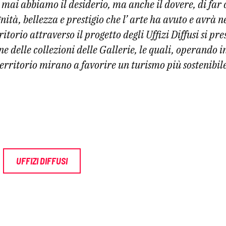
 mai abbiamo il desiderio, ma anche il dovere, di far
nità, bellezza e prestigio che l’ arte ha avuto e avrà n
ritorio attraverso il progetto degli Uffizi Diffusi si pr
ne delle collezioni delle Gallerie, le quali, operando i
 territorio mirano a favorire un turismo più sostenibil
UFFIZI DIFFUSI