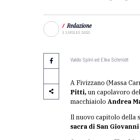
/
Redazione
1 LUGLIO 2023
Valdo Spini ed Eike Schmidt
A Fivizzano (Massa Carra
Pitti,
un capolavoro dell
macchiaiolo
Andrea M
Il nuovo capitolo della 
sacra di San Giovanni