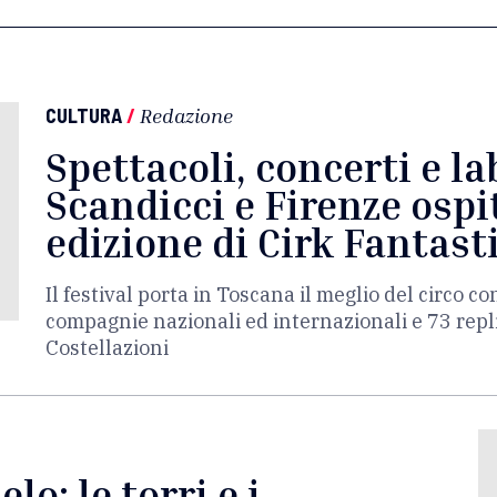
CULTURA
/
Redazione
Spettacoli, concerti e la
Scandicci e Firenze osp
edizione di Cirk Fantast
Il festival porta in Toscana il meglio del circo 
compagnie nazionali ed internazionali e 73 repli
Costellazioni
elo: le torri e i