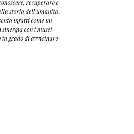
 conoscere, recuperare e
ella storia dell’umanità.
esenta infatti come un
n sinergia con i musei
e in grado di avvicinare