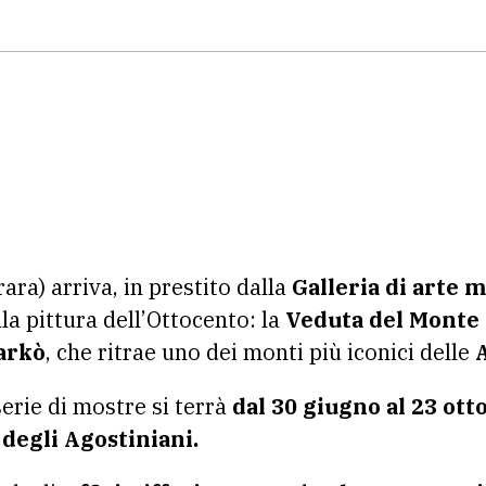
ra) arriva, in prestito dalla
Galleria di arte 
a pittura dell’Ottocento: la
Veduta del Monte 
arkò
, che ritrae uno dei monti più iconici delle
A
serie di mostre si terrà
dal 30 giugno al 23 ott
 degli Agostiniani.