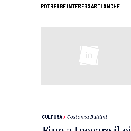
POTREBBE INTERESSARTI ANCHE
CULTURA
/
Costanza Baldini
Fino a toccare il ci