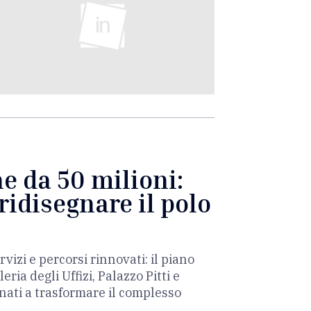
ne da 50 milioni:
ridisegnare il polo
rvizi e percorsi rinnovati: il piano
ia degli Uffizi, Palazzo Pitti e
inati a trasformare il complesso