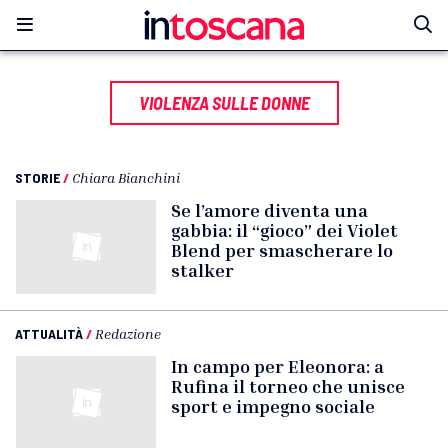
VIOLENZA SULLE DONNE
STORIE
/
Chiara Bianchini
Se l’amore diventa una
gabbia: il “gioco” dei Violet
Blend per smascherare lo
stalker
ATTUALITÀ
/
Redazione
In campo per Eleonora: a
Rufina il torneo che unisce
sport e impegno sociale