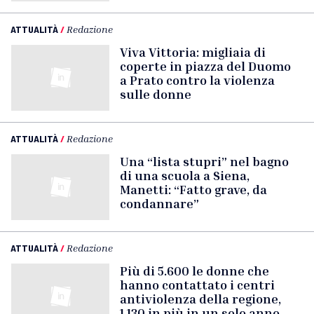
ATTUALITÀ
/
Redazione
Viva Vittoria: migliaia di
coperte in piazza del Duomo
a Prato contro la violenza
sulle donne
ATTUALITÀ
/
Redazione
Una “lista stupri” nel bagno
di una scuola a Siena,
Manetti: “Fatto grave, da
condannare”
ATTUALITÀ
/
Redazione
Più di 5.600 le donne che
hanno contattato i centri
antiviolenza della regione,
1.130 in più in un solo anno