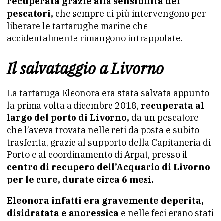
recuperata grazie alla sensibilità dei
pescatori,
che sempre di più intervengono per
liberare le tartarughe marine che
accidentalmente rimangono intrappolate.
Il salvataggio a Livorno
La tartaruga Eleonora era stata salvata appunto
la prima volta a dicembre 2018,
recuperata al
largo del porto di Livorno,
da un pescatore
che l’aveva trovata nelle reti da posta e subito
trasferita, grazie al supporto della Capitaneria di
Porto e al coordinamento di Arpat, presso il
centro di recupero dell’Acquario di Livorno
per le cure, durate circa 6 mesi.
Eleonora infatti era gravemente deperita,
disidratata e anoressica
e nelle feci erano stati