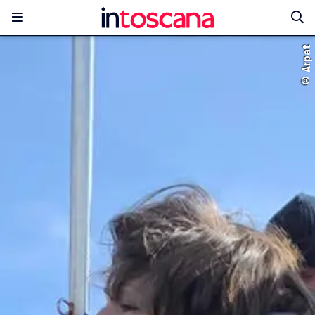
© Arpat