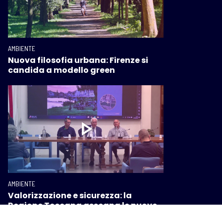
AMBIENTE
Nuova filosofia urbana: Firenze si
candida a modello green
AMBIENTE
Valorizzazione e sicurezza: la
Regione Toscana assegna le nuove
concessioni sull’Arno