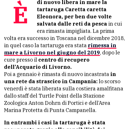
È di nuovo libera in mare la
tartaruga Caretta caretta
Eleonora, per ben due volte
salvata dalle reti da pesca
in cui
era rimasta impigliata. La prima
volta era successo in Toscana nel dicembre 2018,
in quel caso la tartaruga era stata
rimessa in
mare a Livorno nel giugno del 2019
, dopo le
cure presso il
centro di recupero
dell’Acquario di Livorno.
Poi a gennaio è rimasta di nuovo incastrata
in
una rete da strascico in Campania:
lo scorso
venerdì è stata liberata sulla costiera amalfitana
dallo staff del Turtle Point della Stazione
Zoologica Anton Dohrn di Portici e dell’Area
Marina Protetta di Punta Campanella.
In entrambi i casi la tartaruga è stata