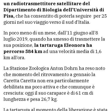
un radiotrasmettitore satellitare del
Dipartimento di Biologia dell’Università di
Pisa,
che ha consentito di poterla seguire per 25
giorni nel suo viaggio verso il sud d’Italia.
In poco meno di un mese, dall’11 giugno all’8
luglio 2019, quando ha smesso di trasmettere la
sua posizione,
la tartaruga Eleonora ha
percorso 584 km
ad una velocità media di 1,6
km all’ora.
La Stazione Zoologica Anton Dohrn ha reso noto
che momento del ritrovamento a gennaio la
Caretta Caretta non era particolarmente
debilitata ma poco attiva e che comunque è
cresciuta: oggi il suo carapace è di 61 cm di
lunghezza e pesa 26,7 kg.
La tartaruga al momento della liberazione è stata