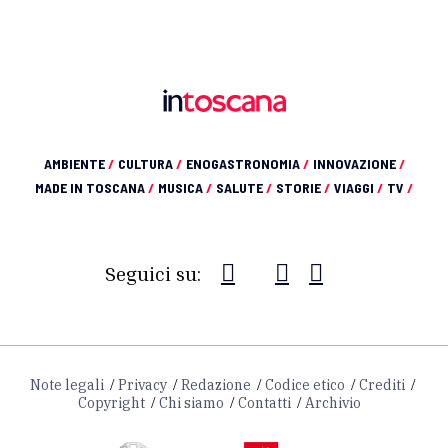
AMBIENTE
/
CULTURA
/
ENOGASTRONOMIA
/
INNOVAZIONE
/
MADE IN TOSCANA
/
MUSICA
/
SALUTE
/
STORIE
/
VIAGGI
/
TV
/
Seguici su:
Note legali
Privacy
Redazione
Codice etico
Crediti
Copyright
Chi siamo
Contatti
Archivio