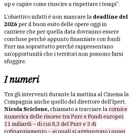
up e capire come riuscire a rispettare i tempi”.
L’obiettivo infatti è non mancare la
deadline del
2026
per il buon esito delle opere oggi in
cantiere che per quella data dovranno essere
concluse perché appunto finanziate con fondi
Pnrr ma soprattutto perchè rappresentano
un’opportunità che i territori non possono farsi
sfuggire.
I numeri
Tra gli interventi durante la mattina al Cinema la
Compagnia anche quello del direttore dell’Ipert,
Nicola Sciclone,
chiamato a tracciare la
cornice
numerica delle risorse tra Pnrr e Fondi europei:
11 miliardi – di cui 8,3 del Pnrr e 3 di
cofinanziamento – ai quali si aggiungono i quasi