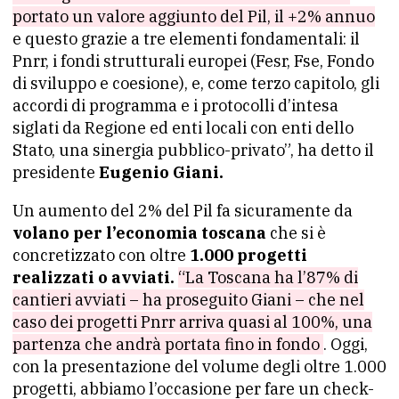
portato un valore aggiunto del Pil, il +2% annuo
e questo grazie a tre elementi fondamentali: il
Pnrr, i fondi strutturali europei (Fesr, Fse, Fondo
di sviluppo e coesione), e, come terzo capitolo, gli
accordi di programma e i protocolli d’intesa
siglati da Regione ed enti locali con enti dello
Stato, una sinergia pubblico-privato”, ha detto il
presidente
Eugenio Giani.
Un aumento del 2% del Pil fa sicuramente da
volano per l’economia toscana
che si è
concretizzato con oltre
1.000 progetti
realizzati o avviati.
“La Toscana ha l’87% di
cantieri avviati – ha proseguito Giani – che nel
caso dei progetti Pnrr arriva quasi al 100%, una
partenza che andrà portata fino in fondo
. Oggi,
con la presentazione del volume degli oltre 1.000
progetti, abbiamo l’occasione per fare un check-