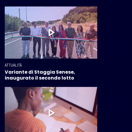
ATTUALITÀ
Variante di Staggia Senese,
inaugurato il secondo lotto