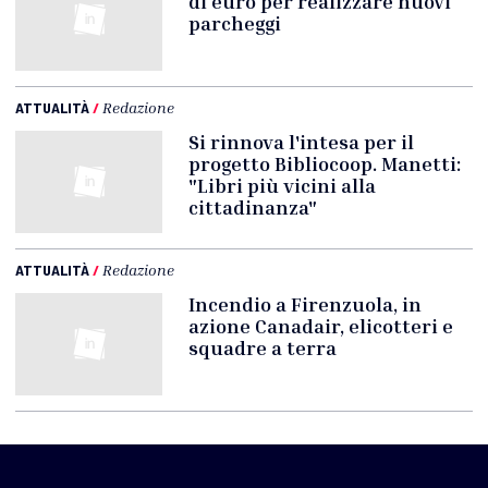
di euro per realizzare nuovi
parcheggi
ATTUALITÀ
/
Redazione
Si rinnova l'intesa per il
progetto Bibliocoop. Manetti:
"Libri più vicini alla
cittadinanza"
ATTUALITÀ
/
Redazione
Incendio a Firenzuola, in
azione Canadair, elicotteri e
squadre a terra