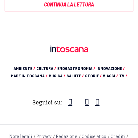
CONTINUA LA LETTURA
AMBIENTE
/
CULTURA
/
ENOGASTRONOMIA
/
INNOVAZIONE
/
MADE IN TOSCANA
/
MUSICA
/
SALUTE
/
STORIE
/
VIAGGI
/
TV
/
Seguici su:
Note legali
Privacy
Redazione
Codice etico
Crediti