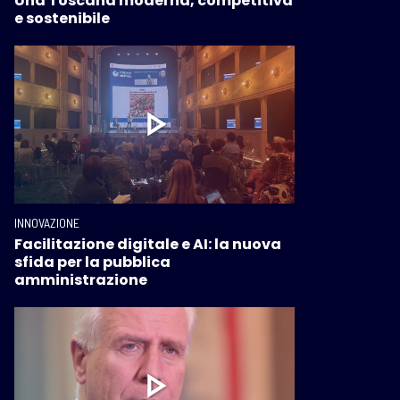
Una Toscana moderna, competitiva
e sostenibile
INNOVAZIONE
Facilitazione digitale e AI: la nuova
sfida per la pubblica
amministrazione