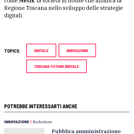
come
Metis
, la società in house che affianca la
Regione Toscana nello sviluppo delle strategie
digitali.
TOPICS:
DIGITALE
INNOVAZIONE
TOSCANA FUTURO DIGITALE
POTREBBE INTERESSARTI ANCHE
INNOVAZIONE
/
Redazione
Pubblica amministrazione