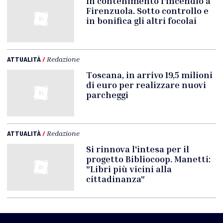
In contenimento l'incendio a
Firenzuola. Sotto controllo e
in bonifica gli altri focolai
ATTUALITÀ
/
Redazione
Toscana, in arrivo 19,5 milioni
di euro per realizzare nuovi
parcheggi
ATTUALITÀ
/
Redazione
Si rinnova l'intesa per il
progetto Bibliocoop. Manetti:
"Libri più vicini alla
cittadinanza"