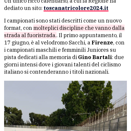
Un unico ricco calendario, a cui la Regione ha
dediato un sito:
toscanatricolore2024.it
I campionati sono stati descritti come un nuovo
format, con
molteplici discipline che vanno dalla
strada al fuoristrada.
. Il primo appuntamento, il
17 giugno, è al velodromo Sacchi, a
Firenze
, con
i campionati maschili e femminili Juniores su
pista dedicati alla memoria di
Gino Bartali
: due
giorni intensi dove i giovani talenti del ciclismo
italiano si contenderanno i titoli nazionali.