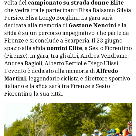
volta del
campionato su strada donne Elite
che vedrà tra le partecipanti Elisa Balsamo, Silvia
Persico, Elisa Longo Borghini. La gara sarà
dedicata alla memoria di
Gastone Nencini
e la
sfida è su un percorso impegnativo che parte da
Firenze e si conclude a Scarperia. Il 23 giugno
spazio alla sfida
uomini Elite
, a Sesto Fiorentino
(Firenze). In gara, tra gli altri, Andrea Vendrame,
Andrea Bagioli, Alberto Bettiol e Diego Ulissi.
L’evento è dedicato alla memoria di
Alfredo
Martini
, leggendario ciclista e direttore sportivo
italiano e la sfida sarà tra Firenze e Sesto
Fiorentino, la sua città.