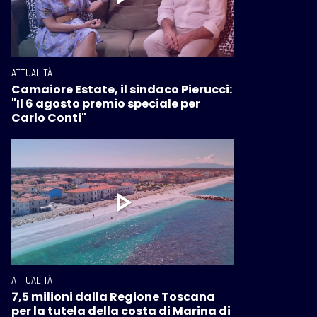
ATTUALITÀ
Camaiore Estate, il sindaco Pierucci:
"Il 6 agosto premio speciale per
Carlo Conti"
ATTUALITÀ
7,5 milioni dalla Regione Toscana
per la tutela della costa di Marina di