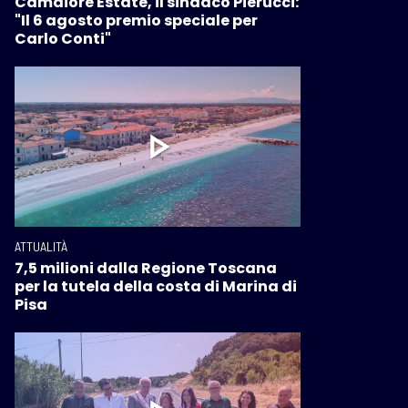
Camaiore Estate, il sindaco Pierucci:
"Il 6 agosto premio speciale per
Carlo Conti"
ATTUALITÀ
7,5 milioni dalla Regione Toscana
per la tutela della costa di Marina di
Pisa