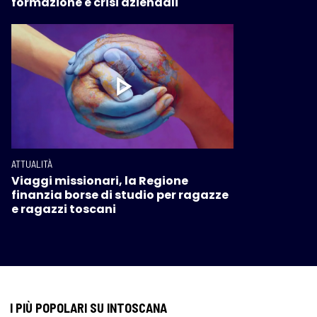
formazione e crisi aziendali
ATTUALITÀ
Viaggi missionari, la Regione
finanzia borse di studio per ragazze
e ragazzi toscani
I PIÙ POPOLARI SU INTOSCANA