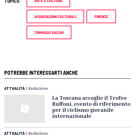
TOPICS:
ARTE E CULTURA
ASSOCIAZIONI CULTURALI
FIRENZE
TOMMASO SACCHI
POTREBBE INTERESSARTI ANCHE
ATTUALITÀ
/
Redazione
La Toscana accoglie il Trofeo
Buffoni, evento di riferimento
per il ciclismo giovanile
internazionale
ATTUALITÀ
/
Redazione