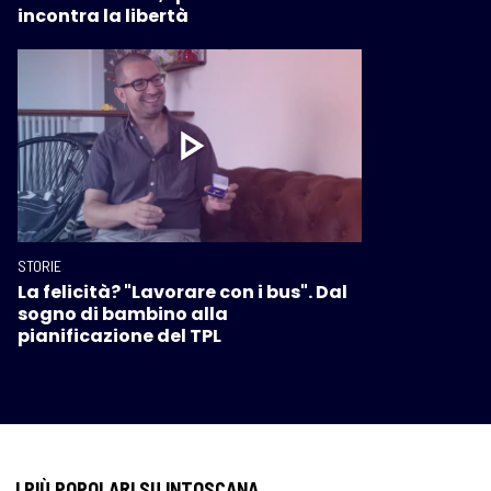
incontra la libertà
STORIE
La felicità? "Lavorare con i bus". Dal
sogno di bambino alla
pianificazione del TPL
I PIÙ POPOLARI SU INTOSCANA