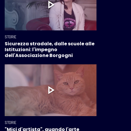
STORIE
Sicurezza stradale, dalle scuole alle
Istituzioni: l'impegno
dell'Associazione Borgogni
STORIE
"Mici d'artista", quando l'arte