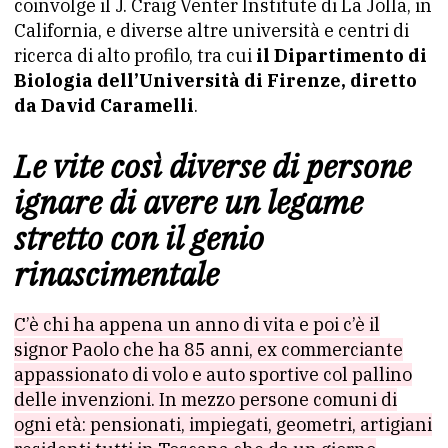
coinvolge il J. Craig Venter Institute di La Jolla, in
California, e diverse altre università e centri di
ricerca di alto profilo, tra cui
il Dipartimento di
Biologia dell’Università di Firenze,
diretto
da David Caramelli
.
Le vite così diverse di persone
ignare di avere un legame
stretto con il genio
rinascimentale
C’è chi ha appena un anno di vita e poi c’è il
signor Paolo che ha 85 anni, ex commerciante
appassionato di volo e auto sportive col pallino
delle invenzioni. In mezzo persone comuni di
ogni età: pensionati, impiegati, geometri, artigiani