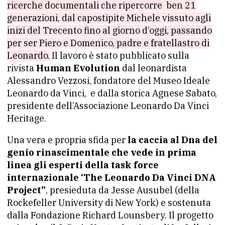
ricerche documentali che ripercorre ben 21
generazioni, dal capostipite Michele vissuto agli
inizi del Trecento fino al giorno d’oggi, passando
per ser Piero e Domenico, padre e fratellastro di
Leonardo.
Il lavoro è stato pubblicato sulla
rivista
Human Evolution
dal leonardista
Alessandro Vezzosi, fondatore del Museo Ideale
Leonardo da Vinci, e dalla storica Agnese Sabato,
presidente dell’Associazione Leonardo Da Vinci
Heritage.
Una vera e propria sfida per
la caccia al Dna del
genio rinascimentale che vede in prima
linea gli esperti della task force
internazionale ‘The Leonardo Da Vinci DNA
Project”
, presieduta da Jesse Ausubel (della
Rockefeller University di New York) e sostenuta
dalla Fondazione Richard Lounsbery. Il progetto