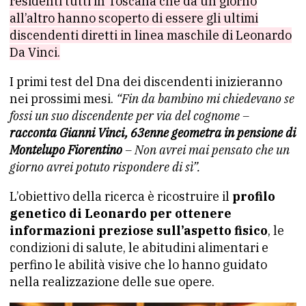
residenti tutti in Toscana che da un giorno
all’altro hanno scoperto di essere gli ultimi
discendenti diretti in linea maschile di Leonardo
Da Vinci.
I primi test del Dna dei discendenti inizieranno
nei prossimi mesi.
“Fin da bambino mi chiedevano se
fossi un suo discendente per via del cognome –
racconta Gianni Vinci, 63enne geometra in pensione di
Montelupo Fiorentino
– Non avrei mai pensato che un
giorno avrei potuto rispondere di sì”.
L’obiettivo della ricerca è ricostruire il
profilo
genetico di Leonardo per ottenere
informazioni preziose sull’aspetto fisico
, le
condizioni di salute, le abitudini alimentari e
perfino le abilità visive che lo hanno guidato
nella realizzazione delle sue opere.