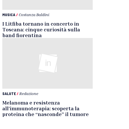
MUSICA
/
Costanza Baldini
I Litfiba tornano in concerto in
Toscana: cinque curiosità sulla
band fiorentina
SALUTE
/
Redazione
Melanoma e resistenza
all’immunoterapia: scoperta la
proteina che “nasconde” il tumore