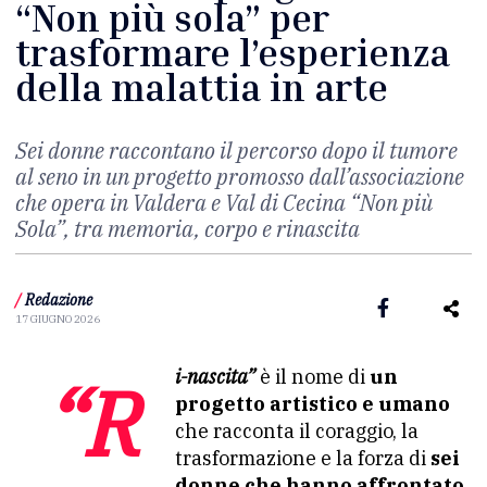
“Non più sola” per
trasformare l’esperienza
della malattia in arte
Sei donne raccontano il percorso dopo il tumore
al seno in un progetto promosso dall’associazione
che opera in Valdera e Val di Cecina “Non più
Sola”, tra memoria, corpo e rinascita
/
Redazione
17 GIUGNO 2026
“Ri-nascita”
è il nome di
un
progetto artistico e umano
che racconta il coraggio, la
trasformazione e la forza di
sei
donne che hanno affrontato