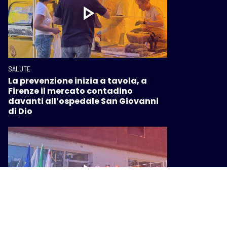
SALUTE
La prevenzione inizia a tavola, a
Firenze il mercato contadino
davanti all’ospedale San Giovanni
di Dio