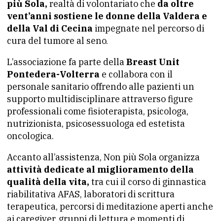
più Sola,
realtà di volontariato che
da oltre
vent’anni sostiene le donne della Valdera e
della Val di Cecina
impegnate nel percorso di
cura del tumore al seno.
L’associazione fa parte della
Breast Unit
Pontedera-Volterra
e collabora con il
personale sanitario offrendo alle pazienti un
supporto multidisciplinare attraverso figure
professionali come fisioterapista, psicologa,
nutrizionista, psicosessuologa ed estetista
oncologica.
Accanto all’assistenza, Non più Sola organizza
attività dedicate al miglioramento della
qualità della vita,
tra cui il corso di ginnastica
riabilitativa AFAS, laboratori di scrittura
terapeutica, percorsi di meditazione aperti anche
ai caregiver, gruppi di lettura e momenti di