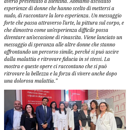
averlo presentato a Bientina. Abbiamo ascoltato
esperienze di donne che hanno scelto di mettersi a
nudo, di raccontare la loro esperienza. Un messaggio
forte che passa attraverso l’arte, la pittura sul corpo, e
che dimostra come un’esperienza difficile possa
diventare un’occasione di rinascita. Viene lanciato un
messaggio di speranza alle altre donne che stanno
affrontando un percorso simile, perché si può uscire
dalla malattia e ritrovare fiducia in sé stessi. La
mostra e queste opere ci raccontano che si può
ritrovare la bellezza e la forza di vivere anche dopo
una dolorosa malattia.”