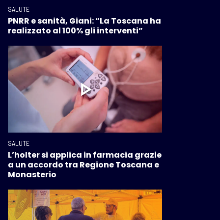
SALUTE
PNRR e sanità, Giani: “La Toscana ha
realizzato al 100% gli interventi”
SALUTE
L’holter si applica in farmacia grazie
a un accordo tra Regione Toscana e
Monasterio