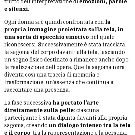
frutto dell’interpretazione di
emozioni, parole
e silenzi.
Ogni donna si è quindi confrontata con
la
propria immagine proiettata sulla tela, in
una sorta di specchio emotivo
nel quale
riconoscersi. Successivamente è stata tracciata
la sagoma del corpo davanti alla tela, lasciando
un segno fisico destinato a rimanere anche dopo
la realizzazione dell’opera. Quella sagoma nera
diventa così una traccia di memoria e
trasformazione, un’assenza che continua a
raccontare una presenza.
La fase successiva
ha portato l’arte
direttamente sulla pelle
: ciascuna
partecipante è stata dipinta davanti alla propria
sagoma, creando
un dialogo intenso tra la tela
e il corpo
, tra la rappresentazione e la persona.