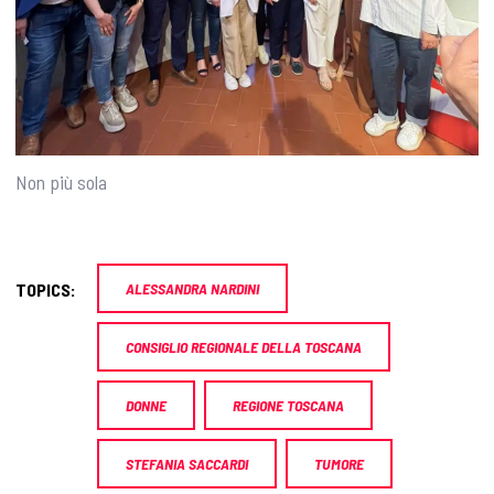
Non più sola
TOPICS:
ALESSANDRA NARDINI
CONSIGLIO REGIONALE DELLA TOSCANA
DONNE
REGIONE TOSCANA
STEFANIA SACCARDI
TUMORE