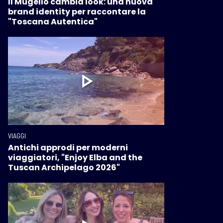
Il Mugello cambia look: una nuova
brand identity per raccontare la
"Toscana Autentica"
VIAGGI
Antichi approdi per moderni
viaggiatori, "Enjoy Elba and the
Tuscan Archipelago 2026"