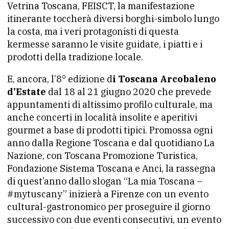
Vetrina Toscana, FEISCT, la manifestazione
itinerante toccherà diversi borghi-simbolo lungo
la costa, ma i veri protagonisti di questa
kermesse saranno le visite guidate, i piatti e i
prodotti della tradizione locale.
E, ancora, l’8° edizione d
i Toscana Arcobaleno
d’Estate
dal 18 al 21 giugno 2020 che prevede
appuntamenti di altissimo profilo culturale, ma
anche concerti in località insolite e aperitivi
gourmet a base di prodotti tipici. Promossa ogni
anno dalla Regione Toscana e dal quotidiano La
Nazione, con Toscana Promozione Turistica,
Fondazione Sistema Toscana e Anci, la rassegna
di quest’anno dallo slogan “La mia Toscana –
#mytuscany” inizierà a Firenze con un evento
cultural-gastronomico per proseguire il giorno
successivo con due eventi consecutivi, un evento