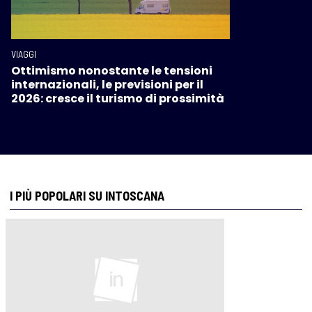
VIAGGI
Ottimismo nonostante le tensioni
internazionali, le previsioni per il
2026: cresce il turismo di prossimità
I PIÙ POPOLARI SU INTOSCANA