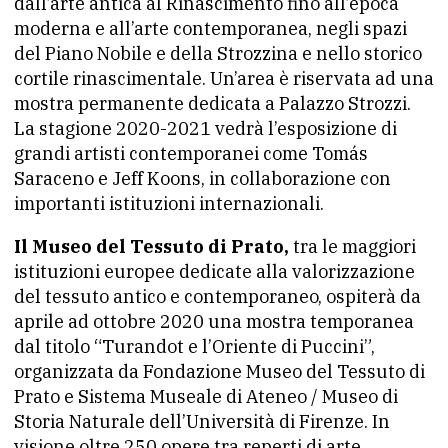
dall’arte antica al Rinascimento fino all’epoca
moderna e all’arte contemporanea, negli spazi
del Piano Nobile e della Strozzina e nello storico
cortile rinascimentale. Un’area è riservata ad una
mostra permanente dedicata a Palazzo Strozzi.
La stagione 2020-2021 vedrà l’esposizione di
grandi artisti contemporanei come Tomás
Saraceno e Jeff Koons, in collaborazione con
importanti istituzioni internazionali.
Il Museo del Tessuto di Prato,
tra le maggiori
istituzioni europee dedicate alla valorizzazione
del tessuto antico e contemporaneo, ospiterà da
aprile ad ottobre 2020 una mostra temporanea
dal titolo “Turandot e l’Oriente di Puccini”,
organizzata da Fondazione Museo del Tessuto di
Prato e Sistema Museale di Ateneo / Museo di
Storia Naturale dell’Università di Firenze. In
visione oltre 250 opere tra reperti di arte