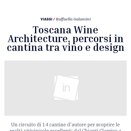
VIAGGI
/
Raffaella Galamini
Toscana Wine
Architecture, percorsi in
cantina tra vino e design
Un circuito di 14 cantine d'autore per scoprire le
realtà vitivinicole eccellenti: dal Chianti Classico a