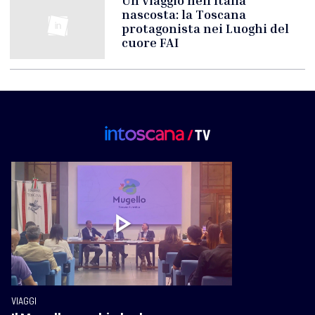
Un viaggio nell'Italia
nascosta: la Toscana
protagonista nei Luoghi del
cuore FAI
VIAGGI