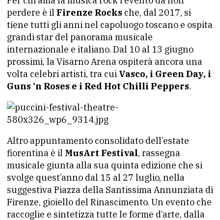
Per chi ama la musica rock l’evento da non
perdere è il
Firenze Rocks
che, dal 2017, si
tiene tutti gli anni nel capoluogo toscano e ospita
grandi star del panorama musicale
internazionale e italiano. Dal 10 al 13 giugno
prossimi, la Visarno Arena ospiterà ancora una
volta celebri artisti, tra cui
Vasco, i Green Day, i
Guns ‘n Roses e i Red Hot Chilli Peppers
.
Altro appuntamento consolidato dell’estate
fiorentina è il
MusArt Festival
, rassegna
musicale giunta alla sua quinta edizione che si
svolge quest’anno dal 15 al 27 luglio, nella
suggestiva Piazza della Santissima Annunziata di
Firenze, gioiello del Rinascimento. Un evento che
raccoglie e sintetizza tutte le forme d’arte, dalla