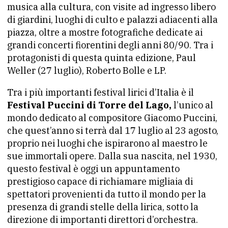
musica alla cultura, con visite ad ingresso libero
di giardini, luoghi di culto e palazzi adiacenti alla
piazza, oltre a mostre fotografiche dedicate ai
grandi concerti fiorentini degli anni 80/90. Tra i
protagonisti di questa quinta edizione, Paul
Weller (27 luglio), Roberto Bolle e LP.
Tra i più importanti festival lirici d’Italia è il
Festival Puccini di Torre del Lago,
l’unico al
mondo dedicato al compositore Giacomo Puccini,
che quest’anno si terrà dal 17 luglio al 23 agosto,
proprio nei luoghi che ispirarono al maestro le
sue immortali opere. Dalla sua nascita, nel 1930,
questo festival è oggi un appuntamento
prestigioso capace di richiamare migliaia di
spettatori provenienti da tutto il mondo per la
presenza di grandi stelle della lirica, sotto la
direzione di importanti direttori d’orchestra.